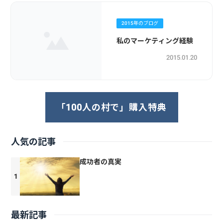
2015年のブログ
私のマーケティング経験
2015.01.20
「100人の村で」購入特典
人気の記事
成功者の真実
最新記事