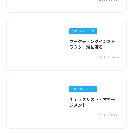
2015年のブログ
マーケティングインスト
ラクター海を渡る！
2015.05.26
2015年のブログ
チェックリスト・マネー
ジメント
2015.02.17