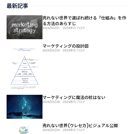
最新記事
売れない世界で選ばれ続ける「仕組み」を作
る方法のあらすじ
2024/03/01
2024年のブログ
マーケティングの設計図
2024/02/29
2024年のブログ
マーケティングに魔法の杖はない
2024/02/28
2024年のブログ
売れない世界(ウレセカ)ビジュアル公開
2024/02/26
2024年のブログ