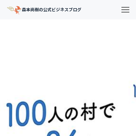
森本尚樹の公式ビジネスブログ