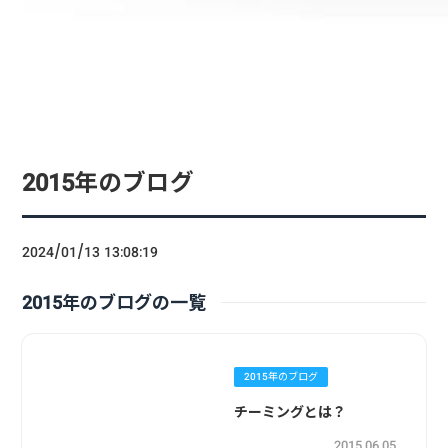
2015年のブログ
2024/01/13 13:08:19
2015年のブログの一覧
2015年のブログ
チーミングとは？
2015.06.05