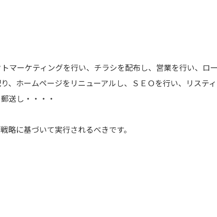
クトマーケティングを行い、チラシを配布し、営業を行い、ロ
配り、ホームページをリニューアルし、ＳＥＯを行い、リスティ
を郵送し・・・・
は戦略に基づいて実行されるべきです。
。