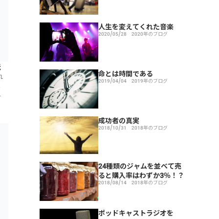
人生を変えてくれた音楽
2020/05/28
2020年のブログ
法
命とは時間である
れ
2019/04/04
2019年のブログ
、
ま
成功者の真実
2018/10/31
2018年のブログ
24種類のジャムを並べて売
ると購入率はわずか3％！？
2018/08/14
2018年のブログ
ポッドキャストラジオを