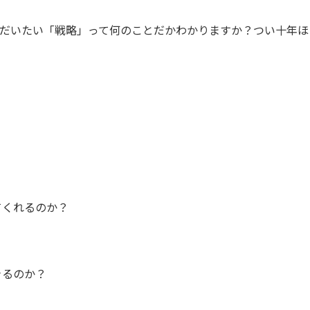
。だいたい「戦略」って何のことだかわかりますか？つい十年ほ
。
？
てくれるのか？
きるのか？