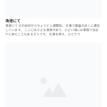
漁港にて
漁港にて 父の命日からちょうど１週間目。 仕事で郷里の近くに滞在
しています。 ここには小さな漁港があり、小さい頃には家族で泊ま
りに来たこともあるそうです。 仕事を終え、ひとりで