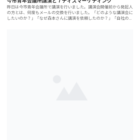
今市青年会議所講演と７ディズマーケティング
昨日は今市青年会議所で講演を行いました。講演会開催前から発起人
の方とは、何度もメールの交換を行いました。「どのような講演会に
したいのか？」「なぜ森本さんに講演を依頼したのか？」「自社の事
業」「仲間達の