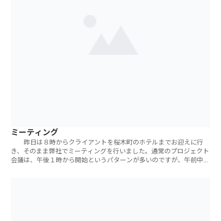
ミーティング
昨日は８時からクライアントを桜木町のホテルまでお迎えに行
き、そのまま弊社でミーティングを行いました。通常のプロジェクト
会議は、午後１時から開始というパターンが多いのですが、午前中の
ミーティングは新