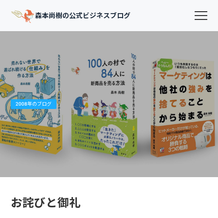
森本尚樹の公式ビジネスブログ
2008年のブログ
お詫びと御礼