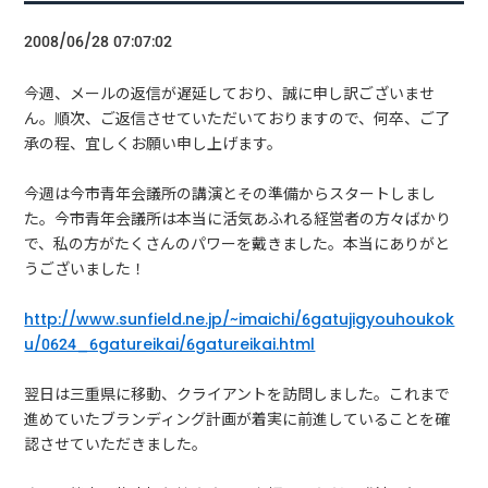
2008/06/28 07:07:02
今週、メールの返信が遅延しており、誠に申し訳ございませ
ん。順次、ご返信させていただいておりますので、何卒、ご了
承の程、宜しくお願い申し上げます。
今週は今市青年会議所の講演とその準備からスタートしまし
た。今市青年会議所は本当に活気あふれる経営者の方々ばかり
で、私の方がたくさんのパワーを戴きました。本当にありがと
うございました！
http://www.sunfield.ne.jp/~imaichi/6gatujigyouhoukok
u/0624_6gatureikai/6gatureikai.html
翌日は三重県に移動、クライアントを訪問しました。これまで
進めていたブランディング計画が着実に前進していることを確
認させていただきました。