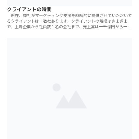
クライアントの時間
現在、弊社がマーケティング支援を継続的に提供させていただいて
るクライアントは十数社あります。クライアントの規模はさまざま
で、上場企業から社員数１名の会社まで、売上高は一千億円から一千
万円未満まで。弊