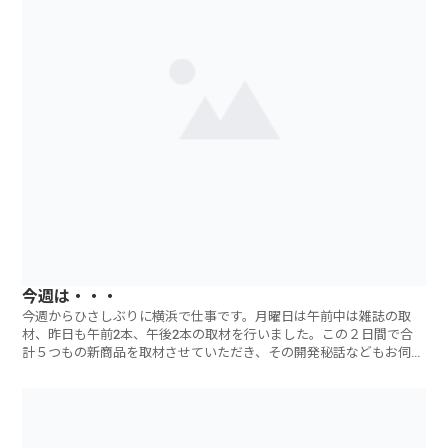
今週は・・・
今週からひさしぶりに横浜で仕事です。月曜日は午前中は雑誌の取
材、昨日も午前2本、午後2本の取材を行いました。この２日間で合
計５つもの新商品を取材させていただき、その開発秘話などもお伺い
しました。マーケ