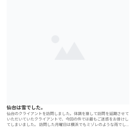
仙台は雪でした。
仙台のクライアントを訪問しました。体調を崩して訪問を延期させて
いただいていたクライアントで、今回の件では最もご迷惑をお掛けし
てしまいました。 訪問した月曜日は横浜でもミゾレのような雨でし
たが仙台は雪