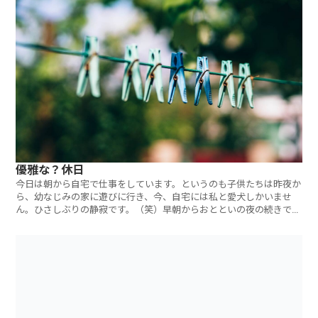
優雅な？休日
今日は朝から自宅で仕事をしています。というのも子供たちは昨夜か
ら、幼なじみの家に遊びに行き、今、自宅には私と愛犬しかいませ
ん。ひさしぶりの静寂です。（笑）早朝からおとといの夜の続きでジ
ャズを聞きながら