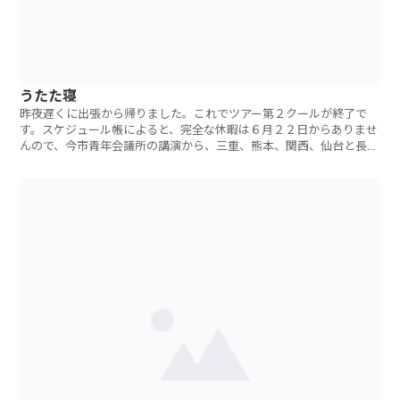
うたた寝
昨夜遅くに出張から帰りました。これでツアー第２クールが終了で
す。スケジュール帳によると、完全な休暇は６月２２日からありませ
んので、今市青年会議所の講演から、三重、熊本、関西、仙台と長
い、長いツアーだっ