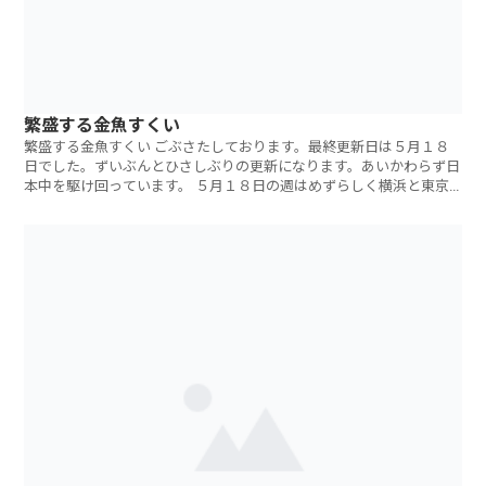
繁盛する金魚すくい
繁盛する金魚すくい ごぶさたしております。最終更新日は５月１８
日でした。ずいぶんとひさしぶりの更新になります。あいかわらず日
本中を駆け回っています。 ５月１８日の週はめずらしく横浜と東京
で