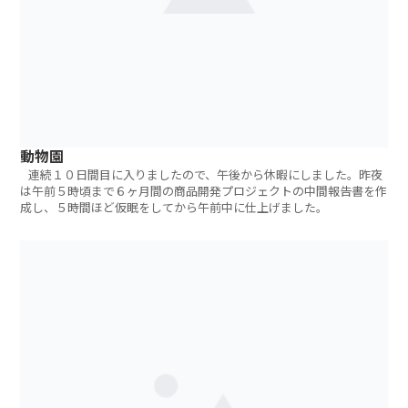
動物園
連続１０日間目に入りましたので、午後から休暇にしました。昨夜
は午前５時頃まで６ヶ月間の商品開発プロジェクトの中間報告書を作
成し、５時間ほど仮眠をしてから午前中に仕上げました。