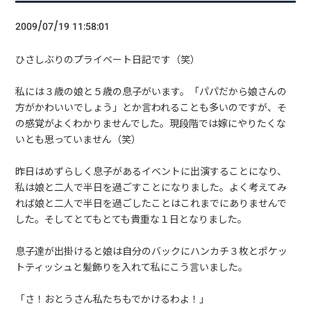
2009/07/19 11:58:01
ひさしぶりのプライベート日記です（笑）
私には３歳の娘と５歳の息子がいます。「パパだから娘さんの
方がかわいいでしょう」とか言われることも多いのですが、そ
の感覚がよくわかりませんでした。現段階では嫁にやりたくな
いとも思っていません（笑）
昨日はめずらしく息子があるイベントに出演することになり、
私は娘と二人で半日を過ごすことになりました。よく考えてみ
れば娘と二人で半日を過ごしたことはこれまでにありませんで
した。そしてとてもとても貴重な１日となりました。
息子達が出掛けると娘は自分のバックにハンカチ３枚とポケッ
トティッシュと髪飾りを入れて私にこう言いました。
「さ！おとうさん私たちもでかけるわよ！」