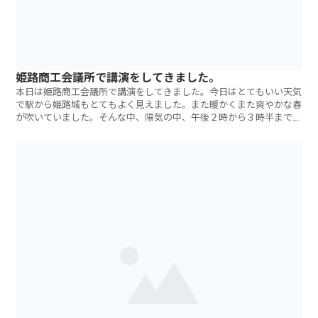
姫路商工会議所で講演をしてきました。
本日は姫路商工会議所で講演をしてきました。今日はとてもいい天気
で駅から姫路城もとてもよく見えました。また暖かくまた爽やかな春
が吹いていました。そんな中、陽気の中、午後２時から３時半までの
９０分間のセミ