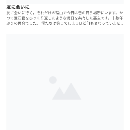
友に会いに
友に会いに行く。それだけの理由で今日は雪の舞う場所にいます。か
つて宝石箱をひっくり返したような毎日を共有した悪友です。十数年
ぶりの再会でした。 僕たちは笑ってしまうほど何も変わっていませ
んでした。彼