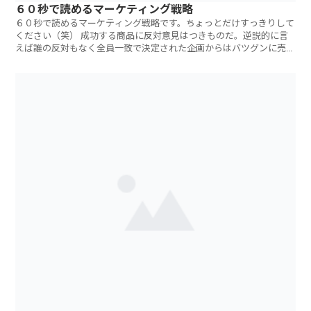
６０秒で読めるマーケティング戦略
６０秒で読めるマーケティング戦略です。ちょっとだけすっきりして
ください（笑） 成功する商品に反対意見はつきものだ。逆説的に言
えば誰の反対もなく全員一致で決定された企画からはバツグンに売れ
る・儲かる商