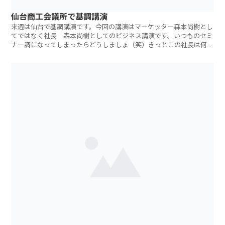
仙台商工会議所で基調講演
来週は仙台で基調講演です。今回の講演はマーケッター森本尚樹とし
てではなく社長 森本尚樹としてのビジネス講演です。いつものセミ
ナー調になってしまったらどうしましょ（笑）きっとこの社長は何者
なんだと（笑）