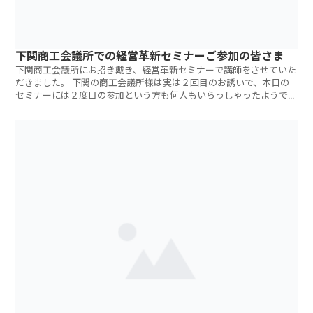
下関商工会議所での経営革新セミナーご参加の皆さま
下関商工会議所にお招き戴き、経営革新セミナーで講師をさせていた
だきました。 下関の商工会議所様は実は２回目のお誘いで、本日の
セミナーには２度目の参加という方も何人もいらっしゃったようで
す。アンケート