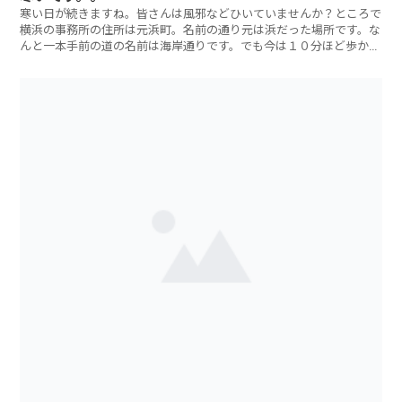
寒い日が続きますね。皆さんは風邪などひいていませんか？ところで
横浜の事務所の住所は元浜町。名前の通り元は浜だった場所です。な
んと一本手前の道の名前は海岸通りです。でも今は１０分ほど歩かな
くては海は見え