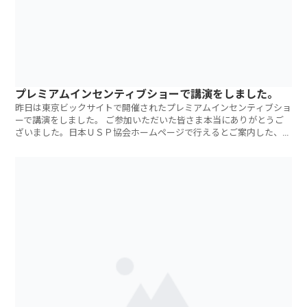
プレミアムインセンティブショーで講演をしました。
昨日は東京ビックサイトで開催されたプレミアムインセンティブショ
ーで講演をしました。 ご参加いただいた皆さま本当にありがとうご
ざいました。日本ＵＳＰ協会ホームページで行えるとご案内した、ス
ライドデータ