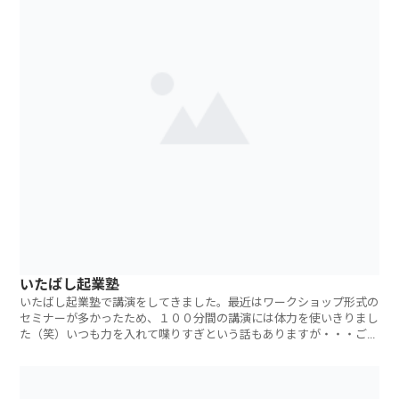
いたばし起業塾
いたばし起業塾で講演をしてきました。最近はワークショップ形式の
セミナーが多かったため、１００分間の講演には体力を使いきりまし
た（笑）いつも力を入れて喋りすぎという話もありますが・・・ご参
加いただいた方