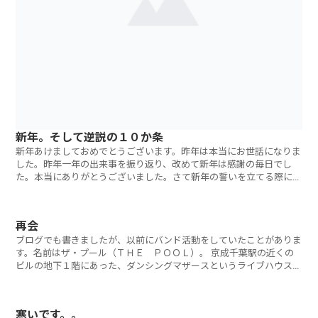
新年。そして逆説の１０か条
新年あけましておめでとうございます。昨年は本当にお世話になりま
した。昨年一年の出来事を振り返り、改めて新年は感謝の毎日でし
た。本当にありがとうございました。さて新年の誓いを立てる際に思
い出したのがこれ
再会
ブログでも書きましたが、以前にバンド活動をしていたことがありま
す。名前はザ・プール（ＴＨＥ ＰＯＯＬ）。 京成千葉駅の近くの
ビルの地下１階にあった、ダンシングマザースというライブハウスを
拠点に活動を
寒いです。。