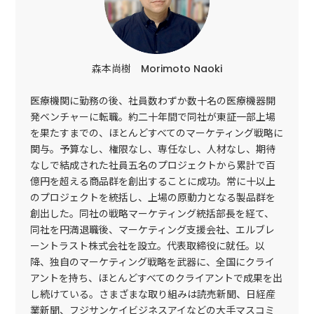
森本尚樹 Morimoto Naoki
医療機関に勤務の後、社員数わずか数十名の医療機器開
発ベンチャーに転職。約二十年間で同社が東証一部上場
を果たすまでの、ほとんどすべてのマーケティング戦略に
関与。予算なし、権限なし、専任なし、人材なし、期待
なしで結成された社員五名のプロジェクトから累計で百
億円を超える商品群を創出することに成功。常に十以上
のプロジェクトを統括し、上場の原動力となる製品群を
創出した。同社の戦略マーケティング統括部長を経て、
同社を円満退職後、マーケティング支援会社、エルブレ
ーントラスト株式会社を設立。代表取締役に就任。以
降、独自のマーケティング戦略を武器に、全国にクライ
アントを持ち、ほとんどすべてのクライアントで成果を出
し続けている。さまざまな取り組みは読売新聞、日経産
業新聞、フジサンケイビジネスアイなどの大手マスコミ