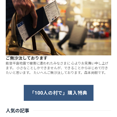
ご無沙汰しております
能登半島地震で被害に遭われたみなさまに 心よりお見舞い申し上げ
ます。 小さなことしかできませんが、できることからはじめて行き
たいと思います。 たいへんご無沙汰しております。森本尚樹です。
「100人の村で」購入特典
人気の記事