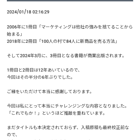
2024/01/18 02:16:29
2006年に1冊目「マーケティングは他社の強みを捨てることから
始まる」
2018年に2冊目「100人の村で84人に新商品を売る方法」
そして2024年3月に、3冊目となる書籍が商業出版されます。
1冊目と2冊目は12年あいているので、
今回はその半分の6年ぶりでした。
ご縁をいただけて本当に感謝しております。
今回は私にとって本当にチャレンジングな内容となりました。
「これでもか！」というほど推敲を重ねています。
まだタイトルも本決定されておらず、入稿原稿も最終校正前な
ので、