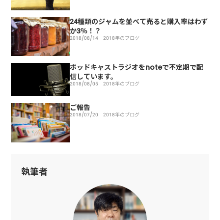
24種類のジャムを並べて売ると購入率はわず
か3％！？
2018/08/14
2018年のブログ
ポッドキャストラジオをnoteで不定期で配
信しています。
2018/08/05
2018年のブログ
ご報告
2018/07/20
2018年のブログ
執筆者