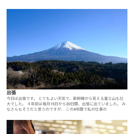
て差別
出張
今日は出張です。 とてもよい天気で、新幹線から見える富士山も壮
大でした。 ４年前は毎月15日から20日間、出張に出ていました。 み
なさんもそうだと思うのですが、 この4年間で私の仕事の