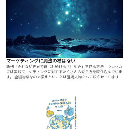
マーケティングに魔法の杖はない
新刊「売れない世界で選ばれ続ける「仕組み」を作る方法」ウレセカ
には実践マーケティングに対するたくさんの考え方を織り込んでいま
す。 全編物語なので伝えたいことは登場人物たちに語らせています
が、中に