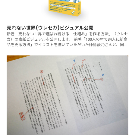
売れない世界(ウレセカ)ビジュアル公開
新著「売れない世界で選ばれ続ける「仕組み」を作る方法」（ウレセ
カ）の表紙ビジュアルを公開します。 前著「100人の村で84人に新商
品を売る方法」でイラストを描いていただいた仲島綾乃さんと、同じ
く