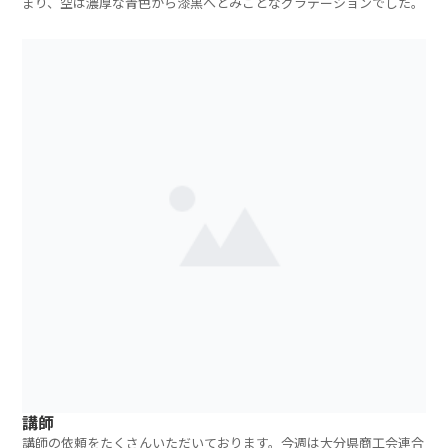
まり、空は濃厚な青色から漆黒へとみごとなグラデーションでした。
講師
講師の依頼をたくさんいただいております。今週は大分県商工会連合