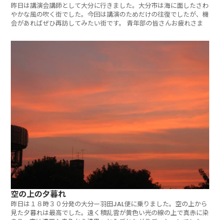
昨日は講演会講師として大分に行きました。大分市は海に面したさわ
やかな風の吹く街でした。今回は講演のためだけの往復でしたが、機
会があればぜひ再訪してみたい街です。 青年部の皆さんお疲れさま
空の上の夕暮れ
昨日は１８時３０分発の大分ー羽田JAL便に乗りました。空の上から
見た夕暮れは最高でした。遠く積乱雲が黄色い光の線の上で真赤に染