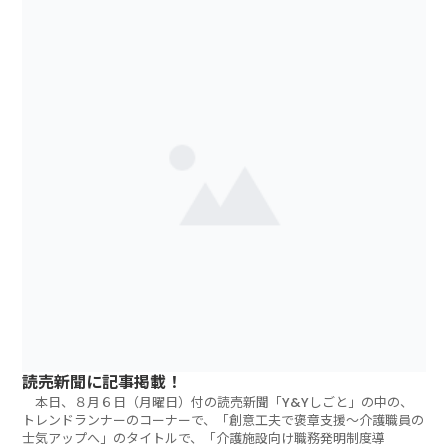
読売新聞に記事掲載！
本日、８月６日（月曜日）付の読売新聞「Y&Yしごと」の中の、
トレンドランナーのコーナーで、「創意工夫で褒章支援～介護職員の
士気アップへ」のタイトルで、「介護施設向け職務発明制度導