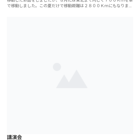
移動したお話をしましたが、８月には東北まで同じく７００Ｋｍを車
で移動しました。この夏だけで移動距離は２８００Ｋｍにもなりま
す。
講演会