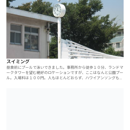
スイミング
昼食前にプールで泳いできました。事務所から徒歩１０分、ランドマ
ークタワーを望む絶好のロケーションですが、ここはなんと公園プー
ル。入場料は１００円。人もほとんどおらず、ハワイアンソングも流
れ