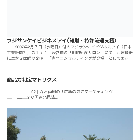
フジサンケイビジネスアイ(知財・特許流通支援）
2007年2月７日（水曜日）付のフジサンケイビジネスアイ（日本
工業新聞社）の１７面 経営欄の「知的財産サロン」にて「医療機器
に生かせ医師の発明」「専門コンサルティングが登場」としてエル
商品力判定マトリクス
┌─┬────────────────────────────
─────｜02│森本尚樹の「広報の前にマーケティング」
…………………３Ｑ問題発見法
└─┴─────────────────────