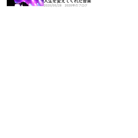
人生を変えてくれた音楽
2020/05/28
2020年のブログ
命とは時間である
2019/04/04
2019年のブログ
成功者の真実
2018/10/31
2018年のブログ
24種類のジャムを並べて売ると購入率はわず
か3％！？
2018/08/14
2018年のブログ
ポッドキャストラジオをnoteで不定期で配
信しています。
2018/08/05
2018年のブログ