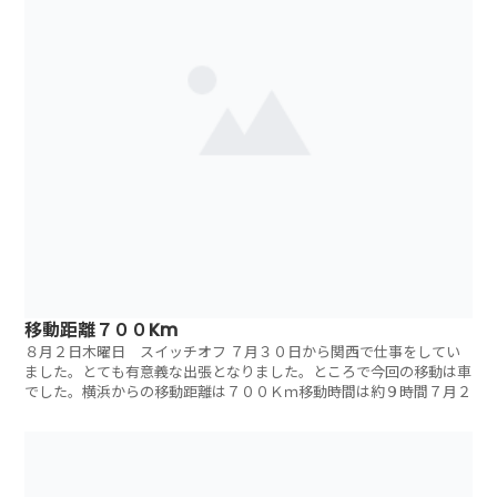
移動距離７００Km
８月２日木曜日 スイッチオフ ７月３０日から関西で仕事をしてい
ました。とても有意義な出張となりました。ところで今回の移動は車
でした。横浜からの移動距離は７００Ｋｍ移動時間は約９時間７月２