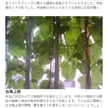
会でマーケティングに関する講演を実施させていただきました。参加
者は１４０名でした。参加者のみなさんはとても真剣にお話を聞いて
い
台風上陸
本当に何日かぶりで事務所で仕事をしています。今月から開始する雑
誌の編集と過去の取材記事をまとめて作成します。そんな日に関東に
は台風上陸の情報。腰を据えて仕事をしないさいということでしょう