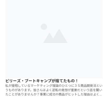
ビリーズ・ブートキャンプが捨てたもの！
私が提唱しているマーケティング理論のひとつに３Ｓ商品開発法とい
うものがあります。皆さんはよく逆転の発想が重要だという話を聞い
たことがありませんか？事業に成功や商品がヒットした理由はよくこ
の