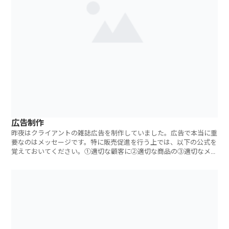
広告制作
昨夜はクライアントの雑誌広告を制作していました。広告で本当に重
要なのはメッセージです。特に販売促進を行う上では、以下の公式を
覚えておいてください。①適切な顧客に②適切な商品の③適切なメッ
セ