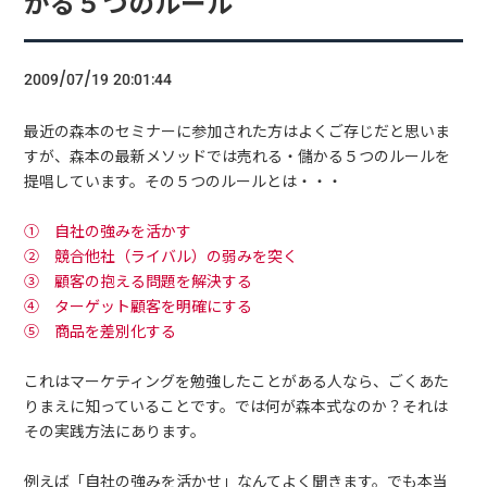
かる５つのルール
2009/07/19 20:01:44
最近の森本のセミナーに参加された方はよくご存じだと思いま
すが、森本の最新メソッドでは売れる・儲かる５つのルールを
提唱しています。その５つのルールとは・・・
① 自社の強みを活かす
② 競合他社（ライバル）の弱みを突く
③ 顧客の抱える問題を解決する
④ ターゲット顧客を明確にする
⑤ 商品を差別化する
これはマーケティングを勉強したことがある人なら、ごくあた
りまえに知っていることです。では何が森本式なのか？それは
その実践方法にあります。
例えば「自社の強みを活かせ」なんてよく聞きます。でも本当