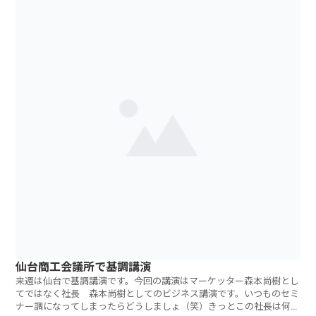
仙台商工会議所で基調講演
来週は仙台で基調講演です。今回の講演はマーケッター森本尚樹とし
てではなく社長 森本尚樹としてのビジネス講演です。いつものセミ
ナー調になってしまったらどうしましょ（笑）きっとこの社長は何者