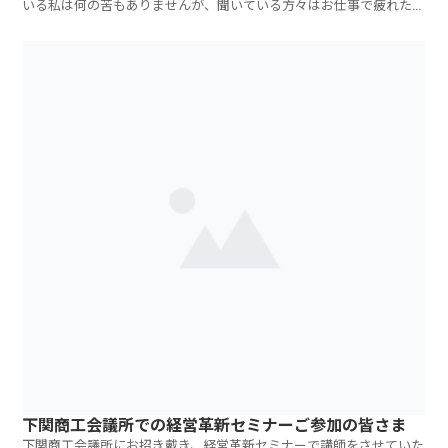
いる私は何の苦もありませんが、聞いている方々はお仕事で疲れた後
の参加で、たい
下関商工会議所での経営革新セミナーご参加の皆さま
下関商工会議所にお招き戴き、経営革新セミナーで講師をさせていた