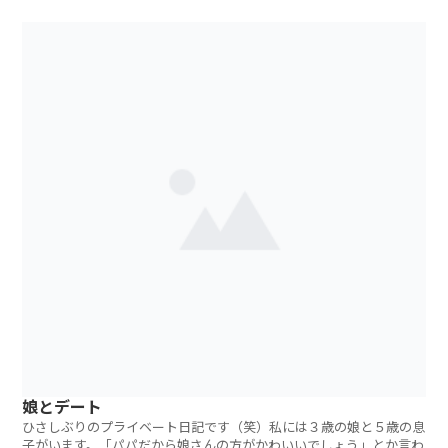
なんだと（笑）
娘とデート
ひさしぶりのプライベート日記です（笑）私には３歳の娘と５歳の息
子がいます。「パパだから娘さんの方がかわいいでしょう」とか言わ