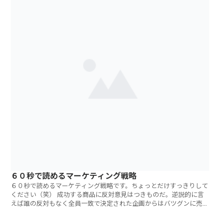
６０秒で読めるマーケティング戦略
６０秒で読めるマーケティング戦略です。ちょっとだけすっきりして
ください（笑） 成功する商品に反対意見はつきものだ。逆説的に言
えば誰の反対もなく全員一致で決定された企画からはバツグンに売れ
る・儲かる商