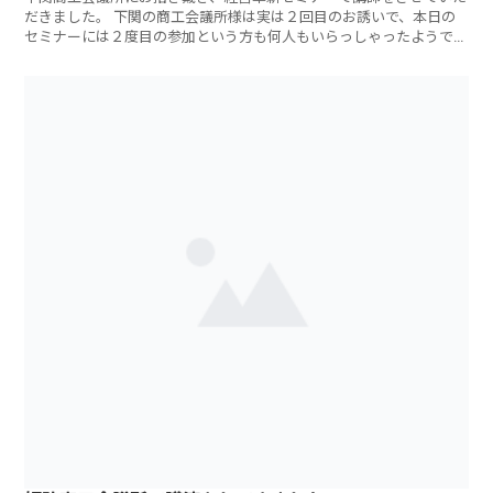
だきました。 下関の商工会議所様は実は２回目のお誘いで、本日の
セミナーには２度目の参加という方も何人もいらっしゃったようで
す。アンケート