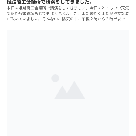
姫路商工会議所で講演をしてきました。
本日は姫路商工会議所で講演をしてきました。今日はとてもいい天気
で駅から姫路城もとてもよく見えました。また暖かくまた爽やかな春
が吹いていました。そんな中、陽気の中、午後２時から３時半までの
９０分間のセミ