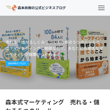
森本尚樹の公式ビジネスブログ
売れる・儲かるしくみをつくるための５つのルールと
は？マーケティングの勉強なしで、あなたにも骨太なマ
ーケティング戦略がつくれる！
2009年のブログ
森本式マーケティング 売れる・儲