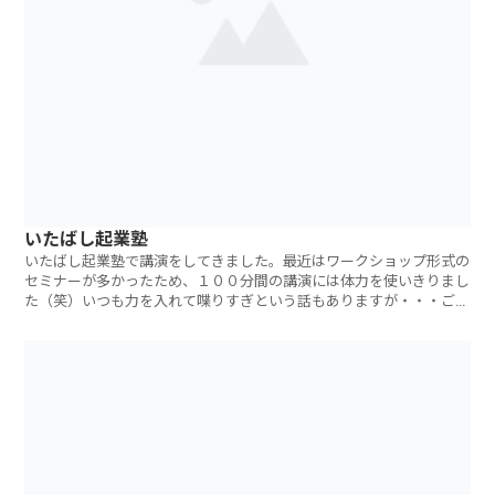
いたばし起業塾
いたばし起業塾で講演をしてきました。最近はワークショップ形式の
セミナーが多かったため、１００分間の講演には体力を使いきりまし
た（笑）いつも力を入れて喋りすぎという話もありますが・・・ご参
加いただいた方