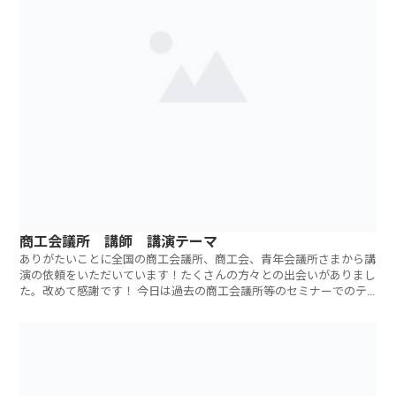
商工会議所 講師 講演テーマ
ありがたいことに全国の商工会議所、商工会、青年会議所さまから講
演の依頼をいただいています！たくさんの方々との出会いがありまし
た。改めて感謝です！ 今日は過去の商工会議所等のセミナーでのテ
ーマなどの一