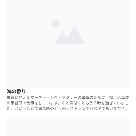
海の香り
来週に控えたマーケティング・セミナーの準備のために、横浜馬車道
の事務所で仕事をしています。ふと気付くともう９時を過ぎていまし
た。ということで事務所の近くのレストランでパスタでもいただきに
出掛けることに