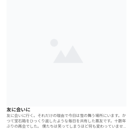
友に会いに
友に会いに行く。それだけの理由で今日は雪の舞う場所にいます。か
つて宝石箱をひっくり返したような毎日を共有した悪友です。十数年
ぶりの再会でした。 僕たちは笑ってしまうほど何も変わっていませ
んでした。彼