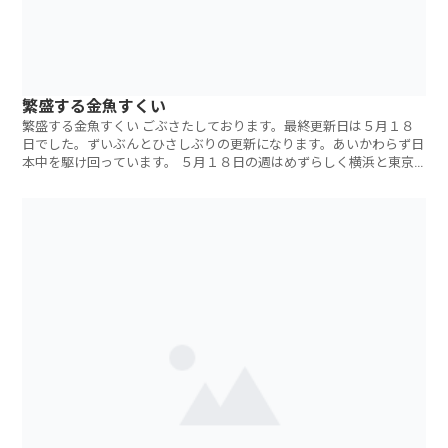
繁盛する金魚すくい
繁盛する金魚すくい ごぶさたしております。最終更新日は５月１８
日でした。ずいぶんとひさしぶりの更新になります。あいかわらず日
本中を駆け回っています。 ５月１８日の週はめずらしく横浜と東京
で