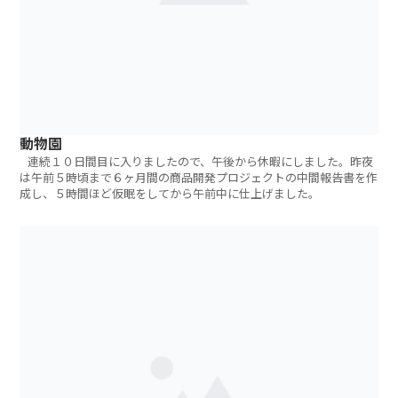
動物園
連続１０日間目に入りましたので、午後から休暇にしました。昨夜
は午前５時頃まで６ヶ月間の商品開発プロジェクトの中間報告書を作
成し、５時間ほど仮眠をしてから午前中に仕上げました。