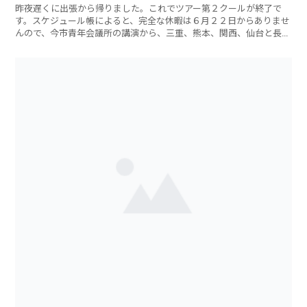
昨夜遅くに出張から帰りました。これでツアー第２クールが終了で
す。スケジュール帳によると、完全な休暇は６月２２日からありませ
んので、今市青年会議所の講演から、三重、熊本、関西、仙台と長
い、長いツアーだっ