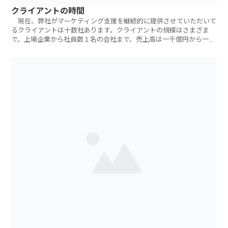
クライアントの時間
現在、弊社がマーケティング支援を継続的に提供させていただいて
るクライアントは十数社あります。クライアントの規模はさまざま
で、上場企業から社員数１名の会社まで、売上高は一千億円から一千
万円未満まで。弊