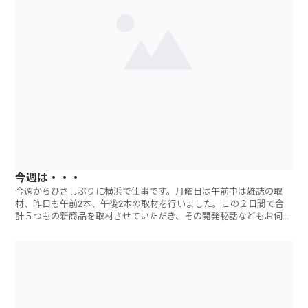
今週は・・・
今週からひさしぶりに横浜で仕事です。月曜日は午前中は雑誌の取
材、昨日も午前2本、午後2本の取材を行いました。この２日間で合
計５つもの新商品を取材させていただき、その開発秘話などもお伺い
しました。マーケ