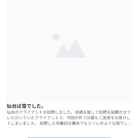
仙台は雪でした。
仙台のクライアントを訪問しました。体調を崩して訪問を延期させて
いただいていたクライアントで、今回の件では最もご迷惑をお掛けし
てしまいました。 訪問した月曜日は横浜でもミゾレのような雨でし
たが仙台は雪