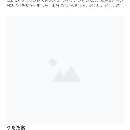
にあるイタリアンレストランで、シャンパンをいただきながら、思い
出話に花を咲かせました。本当に心から笑える、楽しい、楽しい時間
を過ごさせても
うたた寝