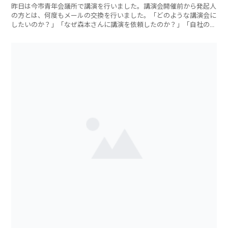
昨日は今市青年会議所で講演を行いました。講演会開催前から発起人
の方とは、何度もメールの交換を行いました。「どのような講演会に
したいのか？」「なぜ森本さんに講演を依頼したのか？」「自社の事
業」「仲間達の