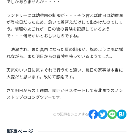
でしかありませんが・・・・
ランドリーには幼稚園の制服が・・・そう言えば昨日は幼稚園
が登校日だったため、急いで着替えだけして出かけたのでしょ
う。制服のよごれが一日の彼の冒険を記録しているよう
で・・・何だかいとおしいものですね。
洗濯され、また真白になった夏の制服が、旗のように風に揺
れながら、また明日からの冒険を待っているようでした。
天気のいい日に気まぐれで行うのと違い、毎日の家事は本当に
大変だと思います。改めて感謝です。
さて明日からの１週間、関西からスタートして東北までのノン
ストップのロングツアーです。
この記事をシェアする
関連ページ