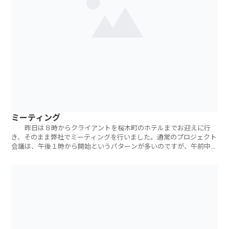
ミーティング
昨日は８時からクライアントを桜木町のホテルまでお迎えに行
き、そのまま弊社でミーティングを行いました。通常のプロジェクト
会議は、午後１時から開始というパターンが多いのですが、午前中の
ミーティングは新