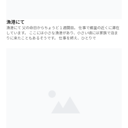
漁港にて
漁港にて 父の命日からちょうど１週間目。 仕事で郷里の近くに滞在
しています。 ここには小さな漁港があり、小さい頃には家族で泊ま
りに来たこともあるそうです。 仕事を終え、ひとりで