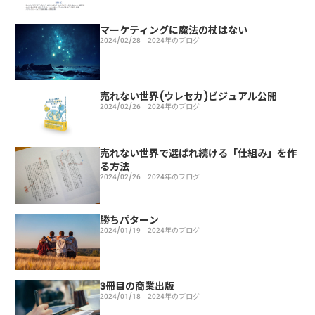
マーケティングに魔法の杖はない
2024/02/28
2024年のブログ
売れない世界(ウレセカ)ビジュアル公開
2024/02/26
2024年のブログ
売れない世界で選ばれ続ける「仕組み」を作
る方法
2024/02/26
2024年のブログ
勝ちパターン
2024/01/19
2024年のブログ
3冊目の商業出版
2024/01/18
2024年のブログ