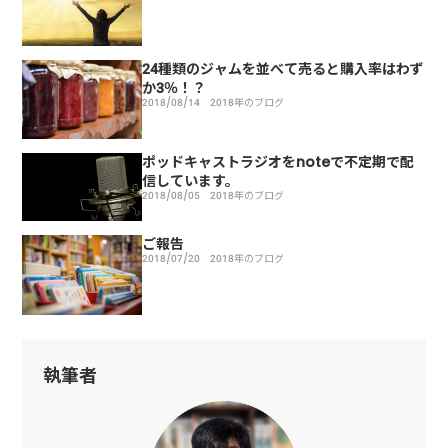
24種類のジャムを並べて売ると購入率はわず
か3％！？
2018/08/14
2018年のブログ
ポッドキャストラジオをnoteで不定期で配
信しています。
2018/08/05
2018年のブログ
ご報告
2018/07/20
2018年のブログ
執筆者