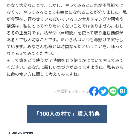
かなり大変なことで、しかし、やってみるとこれが不可能では
なくて、やってみるととても幸せになれることが分りました。私
が今現在、行わせていただいているコンサルティングや研修や
講演は、私にとってやりたいくないことではありません。むし
ろその正反対です。私が命（＝時間）を使って取り組む価値が
あるとても大切なことです。だから私はいつも命懸けで実行し
ています。みなさんも命とは時間なんだということを、ゆっく
りと考えてみてください。
そして命をどう使うか？時間をどう使うかについて考えてみて
ください。あなたに新しい気づきがありますように。私もさら
に命の使い方に関して考えてみますね。
この記事をシェアする
「100人の村で」購入特典