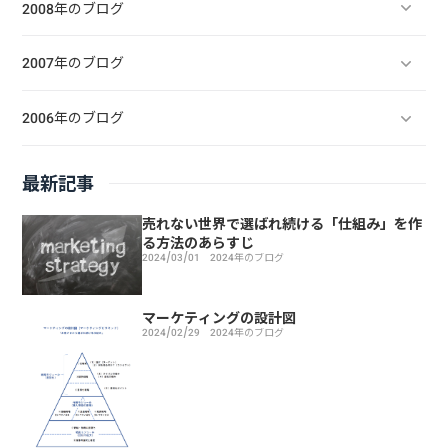
2008年のブログ
2007年のブログ
2006年のブログ
最新記事
売れない世界で選ばれ続ける「仕組み」を作
る方法のあらすじ
2024/03/01
2024年のブログ
マーケティングの設計図
2024/02/29
2024年のブログ