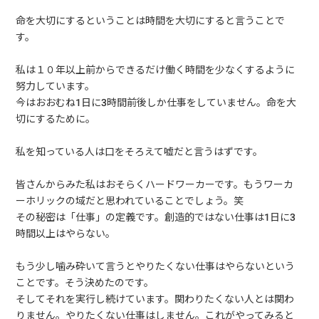
命を大切にするということは時間を大切にすると言うことで
す。
私は１０年以上前からできるだけ働く時間を少なくするように
努力しています。
今はおおむね1日に3時間前後しか仕事をしていません。命を大
切にするために。
私を知っている人は口をそろえて嘘だと言うはずです。
皆さんからみた私はおそらくハードワーカーです。もうワーカ
ーホリックの域だと思われていることでしょう。笑
その秘密は「仕事」の定義です。創造的ではない仕事は1日に3
時間以上はやらない。
もう少し噛み砕いて言うとやりたくない仕事はやらないという
ことです。そう決めたのです。
そしてそれを実行し続けています。関わりたくない人とは関わ
りません。やりたくない仕事はしません。これがやってみると