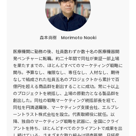
森本尚樹 Morimoto Naoki
医療機関に勤務の後、社員数わずか数十名の医療機器開
発ベンチャーに転職。約二十年間で同社が東証一部上場
を果たすまでの、ほとんどすべてのマーケティング戦略に
関与。予算なし、権限なし、専任なし、人材なし、期待
なしで結成された社員五名のプロジェクトから累計で百
億円を超える商品群を創出することに成功。常に十以上
のプロジェクトを統括し、上場の原動力となる製品群を
創出した。同社の戦略マーケティング統括部長を経て、
同社を円満退職後、マーケティング支援会社、エルブレ
ーントラスト株式会社を設立。代表取締役に就任。以
降、独自のマーケティング戦略を武器に、全国にクライ
アントを持ち、ほとんどすべてのクライアントで成果を出
し続けている。さまざまな取り組みは読売新聞、日経産