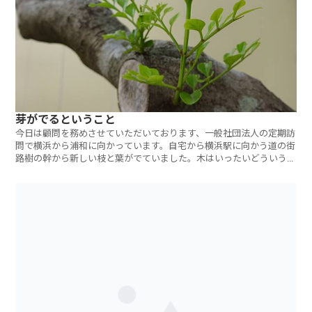
芽がでるということ
今日は顧問を務めさせていただいております、一般社団法人の定期訪
問で横浜から浦和に向かっています。自宅から横浜駅に向かう道の街
路樹の幹から新しい枝と葉がでていました。木はいったいどういう仕
掛けで