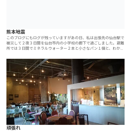
熊本地震
このブログにもログが残っていますがあの日、私は出張先の仙台駅で
被災して２夜３日間を仙台市内の小学校の廊下で過ごしました。避難
所では３日間でミネラルウォーター２本と小さなパン１個と、わかめ
ごはん１パック
頑張れ