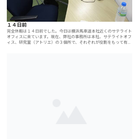
１４日前
完全休暇は１４日前でした。今日は横浜馬車道本社近くのサテライト
オフィスに来ています。現在、弊社の事務所は本社、サテライトオフ
ィス、研究室（アトリエ）の３個所で、それぞれが役割をもって有効
利用してい