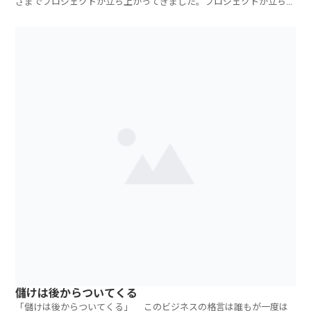
さまでプロジェクトが立ち上がってきました。プロジェクトが立ち上
がるとは決して
儲けは後からついてくる
「儲けは後からついてくる」 このビジネスの格言は誰もが一度は