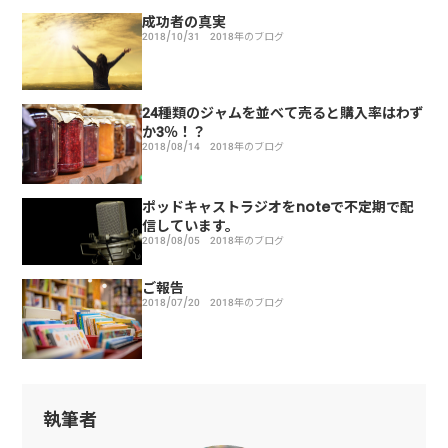
成功者の真実
2018/10/31
2018年のブログ
24種類のジャムを並べて売ると購入率はわず
か3％！？
2018/08/14
2018年のブログ
ポッドキャストラジオをnoteで不定期で配
信しています。
2018/08/05
2018年のブログ
ご報告
2018/07/20
2018年のブログ
執筆者