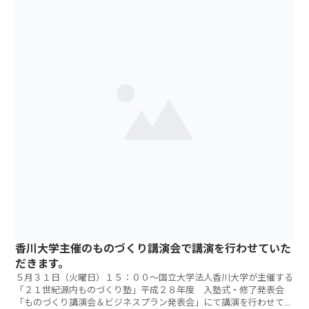
香川大学主催のものづくり講演会で講演を行わせていた
だきます。
５月３１日（火曜日）１５：００～国立大学法人香川大学が主催する
「２１世紀源内ものづくり塾」平成２８年度 入塾式・修了発表会
「ものづくり講演会＆ビジネスプラン発表会」にて講演を行わせてい