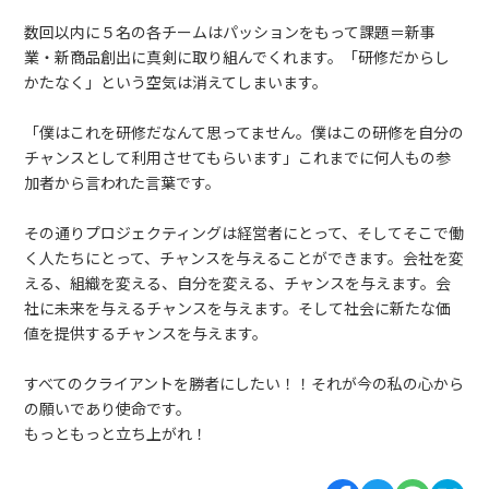
数回以内に５名の各チームはパッションをもって課題＝新事
業・新商品創出に真剣に取り組んでくれます。「研修だからし
かたなく」という空気は消えてしまいます。
「僕はこれを研修だなんて思ってません。僕はこの研修を自分の
チャンスとして利用させてもらいます」これまでに何人もの参
加者から言われた言葉です。
その通りプロジェクティングは経営者にとって、そしてそこで働
く人たちにとって、チャンスを与えることができます。会社を変
える、組織を変える、自分を変える、チャンスを与えます。会
社に未来を与えるチャンスを与えます。そして社会に新たな価
値を提供するチャンスを与えます。
すべてのクライアントを勝者にしたい！！それが今の私の心から
の願いであり使命です。
もっともっと立ち上がれ！