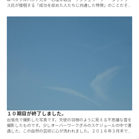
ス氏が提唱する「成功を収めた人たちに共通した特徴」のことだそう
です。
１０期目が終了しました。
出張先で撮影した写真です。天使の羽根のように見える不思議な雲を
撮影したものです。少しオーバーワークぎみのスケジュールの中で遭
遇した、この自然の芸術に心が洗われました。２０１６年３月末で弊
社は無