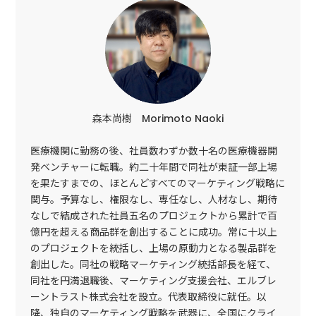
森本尚樹 Morimoto Naoki
医療機関に勤務の後、社員数わずか数十名の医療機器開
発ベンチャーに転職。約二十年間で同社が東証一部上場
を果たすまでの、ほとんどすべてのマーケティング戦略に
関与。予算なし、権限なし、専任なし、人材なし、期待
なしで結成された社員五名のプロジェクトから累計で百
億円を超える商品群を創出することに成功。常に十以上
のプロジェクトを統括し、上場の原動力となる製品群を
創出した。同社の戦略マーケティング統括部長を経て、
同社を円満退職後、マーケティング支援会社、エルブレ
ーントラスト株式会社を設立。代表取締役に就任。以
降、独自のマーケティング戦略を武器に、全国にクライ