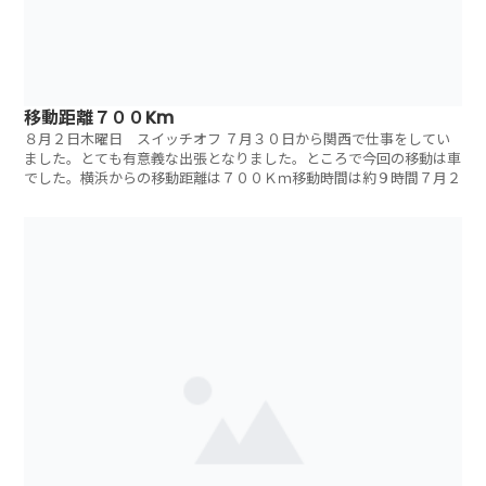
移動距離７００Km
８月２日木曜日 スイッチオフ ７月３０日から関西で仕事をしてい
ました。とても有意義な出張となりました。ところで今回の移動は車
でした。横浜からの移動距離は７００Ｋｍ移動時間は約９時間７月２