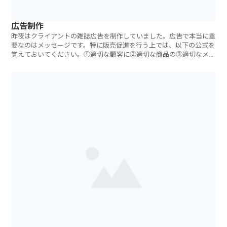
広告制作
昨夜はクライアントの雑誌広告を制作していました。広告で本当に重
要なのはメッセージです。特に販売促進を行う上では、以下の公式を
覚えておいてください。①適切な顧客に②適切な商品の③適切なメッ
セ