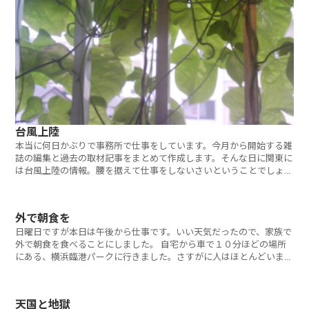
台風上陸
本当に何日かぶりで事務所で仕事をしています。今月から開始する雑
誌の編集と過去の取材記事をまとめて作成します。そんな日に関東に
は台風上陸の情報。腰を据えて仕事をしないさいということでしょう
か
外で朝食を
日曜日ですが本日は午後から仕事です。いい天気だったので、家族で
外で朝食を食べることにしました。 自宅から車で１０分ほどの場所
にある、横浜臨港パークに行きました。さすがに人はほとんどいませ
ん
天国と地獄