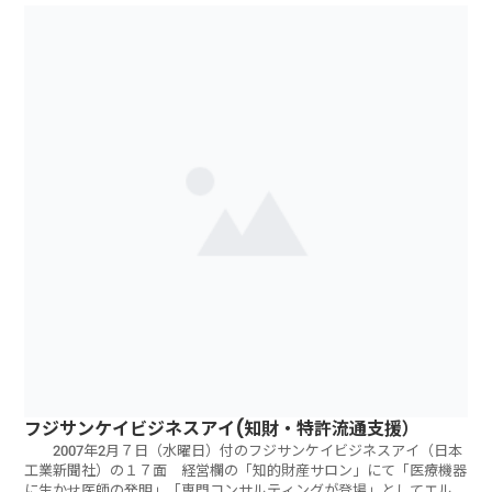
フジサンケイビジネスアイ(知財・特許流通支援）
2007年2月７日（水曜日）付のフジサンケイビジネスアイ（日本
工業新聞社）の１７面 経営欄の「知的財産サロン」にて「医療機器
に生かせ医師の発明」「専門コンサルティングが登場」としてエル