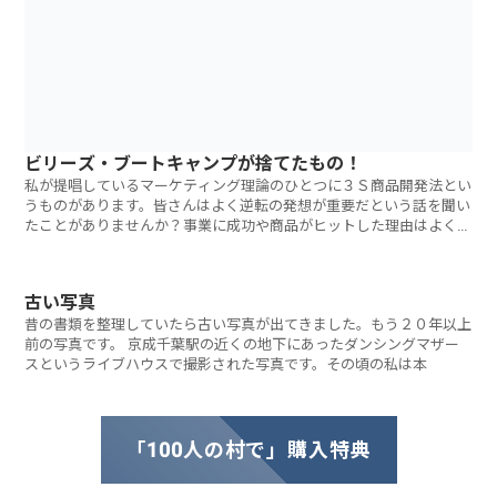
ビリーズ・ブートキャンプが捨てたもの！
私が提唱しているマーケティング理論のひとつに３Ｓ商品開発法とい
うものがあります。皆さんはよく逆転の発想が重要だという話を聞い
たことがありませんか？事業に成功や商品がヒットした理由はよくこ
の
古い写真
昔の書類を整理していたら古い写真が出てきました。もう２０年以上
前の写真です。 京成千葉駅の近くの地下にあったダンシングマザー
スというライブハウスで撮影された写真です。その頃の私は本
「100人の村で」購入特典