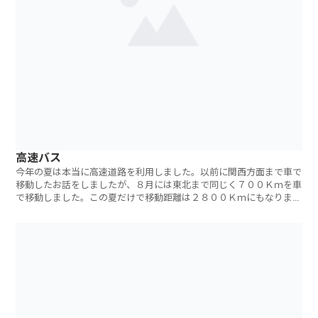
高速バス
今年の夏は本当に高速道路を利用しました。以前に関西方面まで車で
移動したお話をしましたが、８月には東北まで同じく７００Ｋｍを車
で移動しました。この夏だけで移動距離は２８００Ｋｍにもなりま
す。