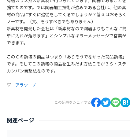
有機ガラス系の新素材が用いられています。陶器であることを
捨てたのです。では陶器加工技術が強みである会社は、他の素
材の商品にすぐに追従をしてくるでしょうか？答えはおそらく
ノーです。（又、そうすべきでもありません）
新素材を開発した会社は「新素材なので陶器よりもこんなに簡
単に汚れが落ちます」とシンプルなキラーメッセージで営業が
できます。
このＣの領域の商品はつまり「ありそうでなかった商品領域」
です。そしてこの領域の商品を生みだす方法こそが３Ｓ・ステ
カンバン発想法なのです。
▽
アラウーノ
この記事をシェアする
関連ページ