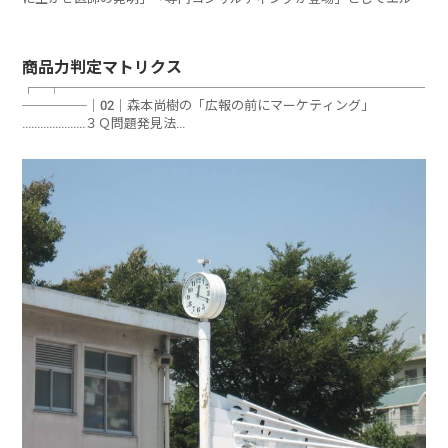
商品力判定マトリクス
┌─┬────────────────────────────
─────｜02│森本尚樹の「広報の前にマーケティング」
…………………３Ｑ問題発見法
└─┴─────────────────────