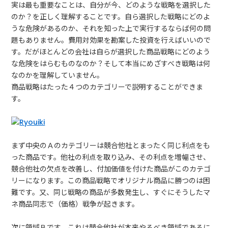
実は最も重要なことは、自分が今、どのような戦略を選択した
のか？を正しく理解することです。自ら選択した戦略にどのよ
うな危険があるのか、それを知った上で実行するならば何の問
題もありません。費用対効果を勘案した投資を行えばいいので
す。だがほとんどの会社は自らが選択した商品戦略にどのよう
な危険をはらむものなのか？そして本当にめざすべき戦略は何
なのかを理解していません。
商品戦略はたった４つのカテゴリーで説明することができま
す。
まず中央のＡのカテゴリーは競合他社とまったく同じ利点をも
った商品です。他社の利点を取り込み、その利点を増幅させ、
競合他社の欠点を改善し、付加価値を付けた商品がこのカテゴ
リーになります。この商品戦略でオリジナル商品に勝つのは困
難です。又、同じ戦略の商品が多数発生し、すぐにそうしたマ
ネ商品同志で（価格）戦争が起きます。
次に領域Ｂです。これは競合他社が本来やるべき領域であるに