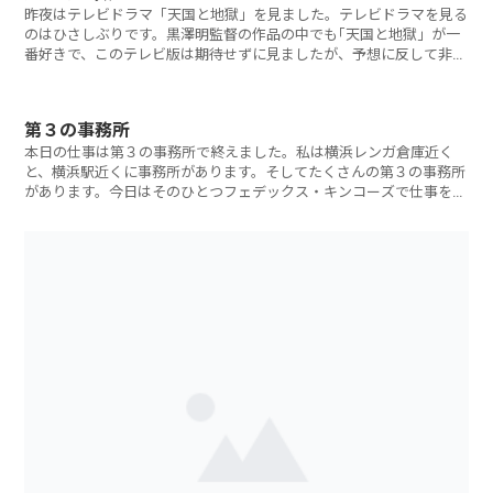
昨夜はテレビドラマ「天国と地獄」を見ました。テレビドラマを見る
のはひさしぶりです。黒澤明監督の作品の中でも｢天国と地獄」が一
番好きで、このテレビ版は期待せずに見ましたが、予想に反して非常
に
第３の事務所
本日の仕事は第３の事務所で終えました。私は横浜レンガ倉庫近く
と、横浜駅近くに事務所があります。そしてたくさんの第３の事務所
があります。今日はそのひとつフェデックス・キンコーズで仕事をし
てい