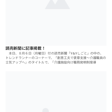
読売新聞に記事掲載！
本日、８月６日（月曜日）付の読売新聞「Y&Yしごと」の中の、
トレンドランナーのコーナーで、「創意工夫で褒章支援～介護職員の
士気アップへ」のタイトルで、「介護施設向け職務発明制度導