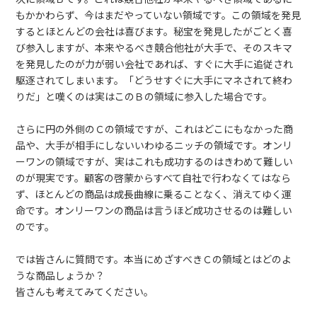
もかかわらず、今はまだやっていない領域です。この領域を発見
するとほとんどの会社は喜びます。秘宝を発見したがごとく喜
び参入しますが、本来やるべき競合他社が大手で、そのスキマ
を発見したのが力が弱い会社であれば、すぐに大手に追従され
駆逐されてしまいます。「どうせすぐに大手にマネされて終わ
りだ」と嘆くのは実はこのＢの領域に参入した場合です。
さらに円の外側のＣの領域ですが、これはどこにもなかった商
品や、大手が相手にしないいわゆるニッチの領域です。オンリ
ーワンの領域ですが、実はこれも成功するのはきわめて難しい
のが現実です。顧客の啓蒙からすべて自社で行わなくてはなら
ず、ほとんどの商品は成長曲線に乗ることなく、消えてゆく運
命です。オンリーワンの商品は言うほど成功させるのは難しい
のです。
では皆さんに質問です。本当にめざすべきＣの領域とはどのよ
うな商品しょうか？
皆さんも考えてみてください。