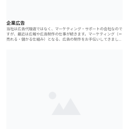
企業広告
当社は広告代理店ではなく、マーケティング・サポートの会社なので
すが、最近は広報や広告制作の仕事が続きます。マーケティング（＝
売れる・儲かる仕組み）となる、広告の制作をお手伝いしてきました
が