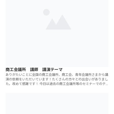
商工会議所 講師 講演テーマ
ありがたいことに全国の商工会議所、商工会、青年会議所さまから講
演の依頼をいただいています！たくさんの方々との出会いがありまし
た。改めて感謝です！ 今日は過去の商工会議所等のセミナーでのテ
ーマなどの一