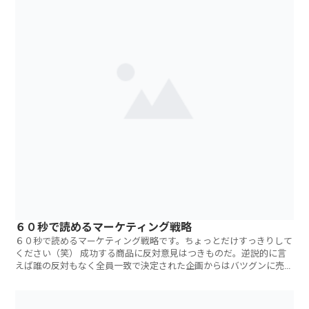
６０秒で読めるマーケティング戦略
６０秒で読めるマーケティング戦略です。ちょっとだけすっきりして
ください（笑） 成功する商品に反対意見はつきものだ。逆説的に言
えば誰の反対もなく全員一致で決定された企画からはバツグンに売れ
る・儲かる商