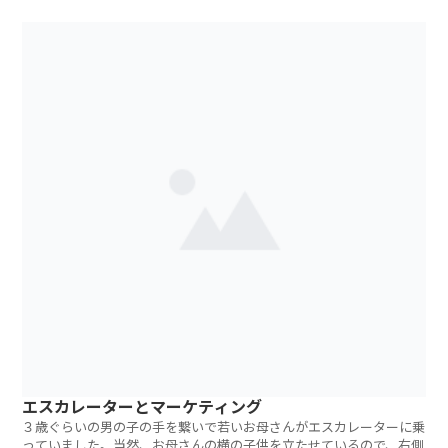
階では嫁にやり
エスカレーターとマーケティング
３歳ぐらいの男の子の手を繋いで若いお母さんがエスカレーターに乗
っていました。当然、お母さんの横の子供を立たせているので、右側