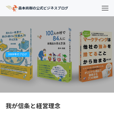
森本尚樹の公式ビジネスブログ
2009年のブログ
我が信条と経営理念