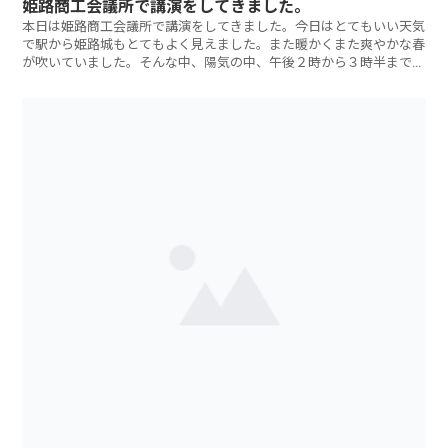
姫路商工会議所で講演をしてきました。
本日は姫路商工会議所で講演をしてきました。今日はとてもいい天気
で駅から姫路城もとてもよく見えました。また暖かくまた爽やかな春
が吹いていました。そんな中、陽気の中、午後２時から３時半までの
９０分間のセミ