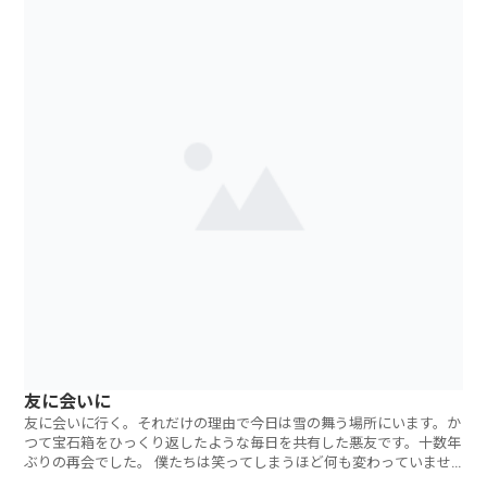
友に会いに
友に会いに行く。それだけの理由で今日は雪の舞う場所にいます。か
つて宝石箱をひっくり返したような毎日を共有した悪友です。十数年
ぶりの再会でした。 僕たちは笑ってしまうほど何も変わっていませ
んでした。彼