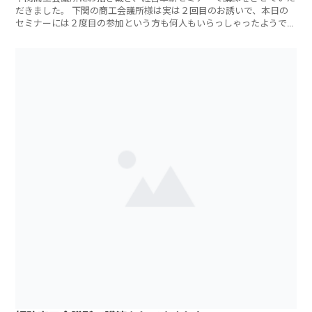
だきました。 下関の商工会議所様は実は２回目のお誘いで、本日の
セミナーには２度目の参加という方も何人もいらっしゃったようで
す。アンケート