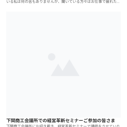
いる私は何の苦もありませんが、聞いている方々はお仕事で疲れた後
の参加で、たい
下関商工会議所での経営革新セミナーご参加の皆さま
下関商工会議所にお招き戴き、経営革新セミナーで講師をさせていた