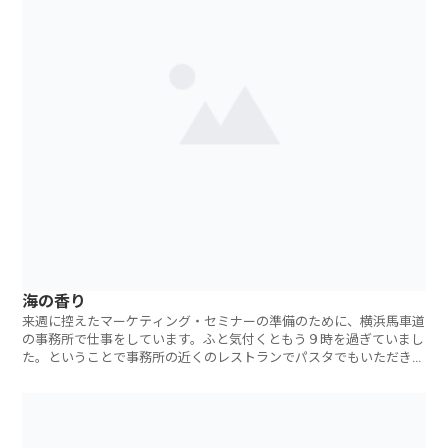
海の香り
来週に控えたマーケティング・セミナーの準備のために、横浜馬車道
の事務所で仕事をしています。ふと気付くともう９時を過ぎていまし
た。ということで事務所の近くのレストランでパスタでもいただきに
出掛けることに