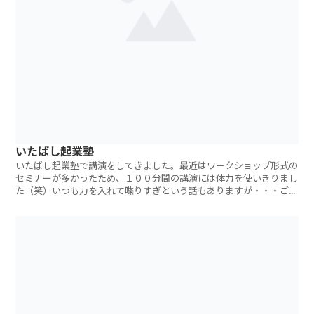
いたばし起業塾
いたばし起業塾で講演をしてきました。最近はワークショップ形式の
セミナーが多かったため、１００分間の講演には体力を使いきりまし
た（笑）いつも力を入れて喋りすぎという話もありますが・・・ご参
加いただいた方