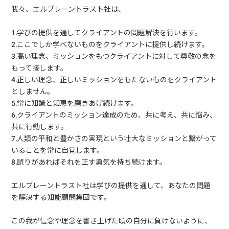
我々、エルブレーントラスト社は、
1.学びの提供を通してクライアントの問題解決を行います。
2.ここでしか学べないものをクライアントに提供し続けます。
3.高い理念、ミッションをもつクライアントに対して尊敬の念を
もって接します。
4.正しい理念、正しいミッションをもたないものをクライアント
としません。
5.常に知識と知恵を磨きあげ続けます。
6.クライアントのミッション達成のため、共に考え、共に悩み、
共に行動します。
7.人類の平和と豊かさの実現という壮大なミッションと繋がって
いることを常に自覚します。
8.誤りがあればそれを正す勇気を持ち続けます。
エルブレーントラスト社は学びの提供を通して、あなたの問題
を解決する知能顧問集団です。
この我が信念や理念を書き上げた頃の自分に負けないように、