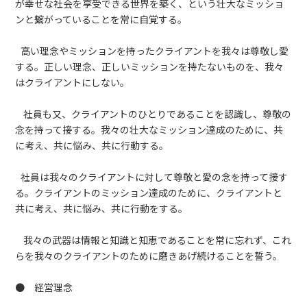
が幸せな社会を享受できる世界を築く、という壮大なミッショ
ンと繋がっていることを常に自覚する。
高い理念やミッションを持ったクライアントを我々は尊敬し愛
する。正しい理念、正しいミッションを持たないものを、我々
はクライアントにしない。
社員も又、クライアントのひとりであることを認識し、尊敬の
念を持って接する。我々の壮大なミッション達成のために、共
に考え、共に悩み、共に行動する。
社員は我々のクライアントに対して尊敬と愛の念を持って接す
る。クライアントのミッション達成のために、クライアントと
共に考え、共に悩み、共に行動をする。
我々の武器は情報と知識と知恵であることを常に忘れず、これ
らを我々のクライアントのために磨きあげ続けることを誓う。
● 経営理念