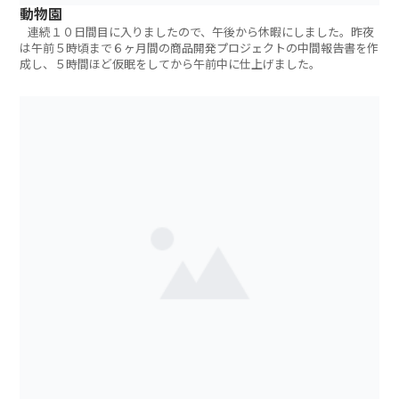
動物園
連続１０日間目に入りましたので、午後から休暇にしました。昨夜
は午前５時頃まで６ヶ月間の商品開発プロジェクトの中間報告書を作
成し、５時間ほど仮眠をしてから午前中に仕上げました。