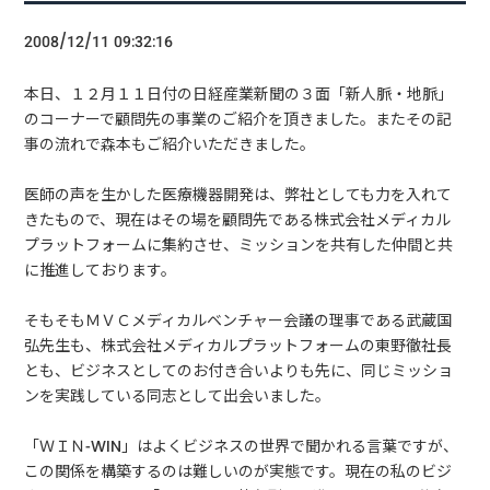
2008/12/11 09:32:16
本日、１２月１１日付の日経産業新聞の３面「新人脈・地脈」
のコーナーで顧問先の事業のご紹介を頂きました。またその記
事の流れで森本もご紹介いただきました。
医師の声を生かした医療機器開発は、弊社としても力を入れて
きたもので、現在はその場を顧問先である株式会社メディカル
プラットフォームに集約させ、ミッションを共有した仲間と共
に推進しております。
そもそもＭＶＣメディカルベンチャー会議の理事である武蔵国
弘先生も、株式会社メディカルプラットフォームの東野徹社長
とも、ビジネスとしてのお付き合いよりも先に、同じミッショ
ンを実践している同志として出会いました。
「ＷＩＮ-WIN」はよくビジネスの世界で聞かれる言葉ですが、
この関係を構築するのは難しいのが実態です。現在の私のビジ