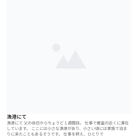
漁港にて
漁港にて 父の命日からちょうど１週間目。 仕事で郷里の近くに滞在
しています。 ここには小さな漁港があり、小さい頃には家族で泊ま
りに来たこともあるそうです。 仕事を終え、ひとりで