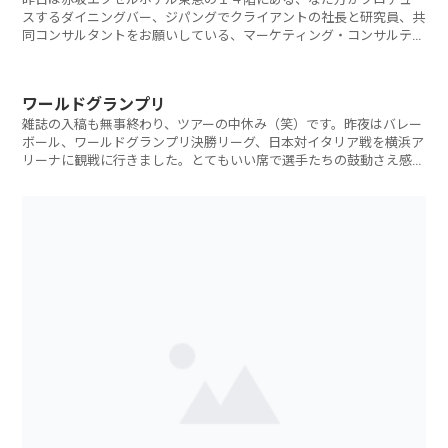
スするダイニングバー、ジパングでクライアントの社長と研究員、共
同コンサルタントをお願いしている、マーケティング・コンサルティ
ング会社の社長
ワールドグランプリ
雑誌の入稿も無事終わり、ツアーの中休み（笑）です。昨夜はバレー
ボール、ワールドグランプリ決勝リーグ、日本対イタリア戦を横浜ア
リーナに観戦に行きました。とてもいい席で選手たちの鼓動さえ感じ
られそうでした