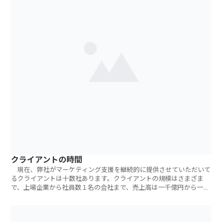
クライアントの時間
現在、弊社がマーケティング支援を継続的に提供させていただいて
るクライアントは十数社あります。クライアントの規模はさまざま
で、上場企業から社員数１名の会社まで、売上高は一千億円から一千
万円未満まで。弊