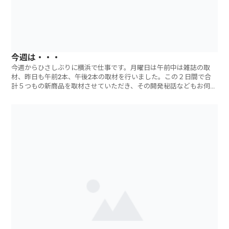
今週は・・・
今週からひさしぶりに横浜で仕事です。月曜日は午前中は雑誌の取
材、昨日も午前2本、午後2本の取材を行いました。この２日間で合
計５つもの新商品を取材させていただき、その開発秘話などもお伺い
しました。マーケ