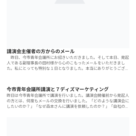
講演会主催者の方からのメール
昨日、今市青年会議所にお招きいただきました。そして本日、発起
人である副理事長の田村様から心のこもったメールをいただきまし
た。私にとっても特別な１日となりました。本当にありがとうござい
ました。 こん
今市青年会議所講演と７ディズマーケティング
昨日は今市青年会議所で講演を行いました。講演会開催前から発起人
の方とは、何度もメールの交換を行いました。「どのような講演会に
したいのか？」「なぜ森本さんに講演を依頼したのか？」「自社の事
業」「仲間達の