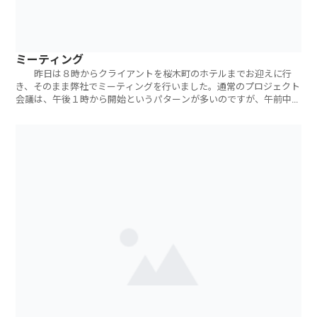
ミーティング
昨日は８時からクライアントを桜木町のホテルまでお迎えに行
き、そのまま弊社でミーティングを行いました。通常のプロジェクト
会議は、午後１時から開始というパターンが多いのですが、午前中の
ミーティングは新