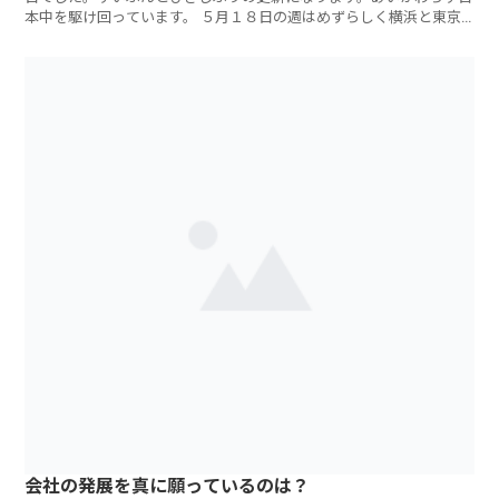
本中を駆け回っています。 ５月１８日の週はめずらしく横浜と東京
で
会社の発展を真に願っているのは？