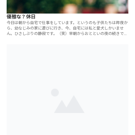
優雅な？休日
今日は朝から自宅で仕事をしています。というのも子供たちは昨夜か
ら、幼なじみの家に遊びに行き、今、自宅には私と愛犬しかいませ
ん。ひさしぶりの静寂です。（笑）早朝からおとといの夜の続きでジ
ャズを聞きながら