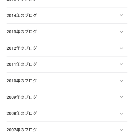
2014年のブログ
2013年のブログ
2012年のブログ
2011年のブログ
2010年のブログ
2009年のブログ
2008年のブログ
2007年のブログ