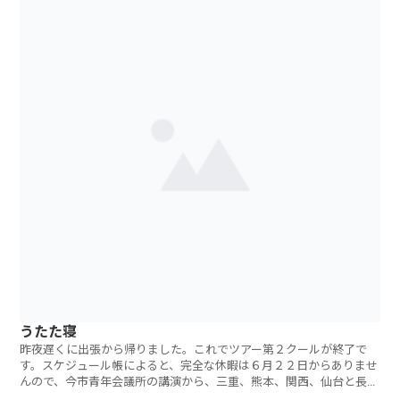
うたた寝
昨夜遅くに出張から帰りました。これでツアー第２クールが終了で
す。スケジュール帳によると、完全な休暇は６月２２日からありませ
んので、今市青年会議所の講演から、三重、熊本、関西、仙台と長
い、長いツアーだっ