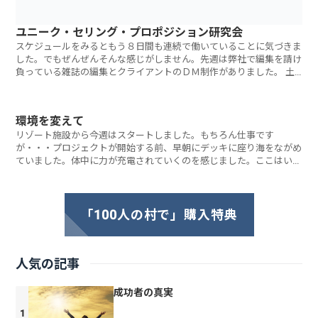
ユニーク・セリング・プロポジション研究会
スケジュールをみるともう８日間も連続で働いていることに気づきま
した。でもぜんぜんそんな感じがしません。先週は弊社で編集を請け
負っている雑誌の編集とクライアントのＤＭ制作がありました。 土
曜日は本年度
環境を変えて
リゾート施設から今週はスタートしました。もちろん仕事です
が・・・プロジェクトが開始する前、早朝にデッキに座り海をながめ
ていました。体中に力が充電されていくのを感じました。ここはいつ
か紹介したい、本当に
「100人の村で」購入特典
人気の記事
成功者の真実