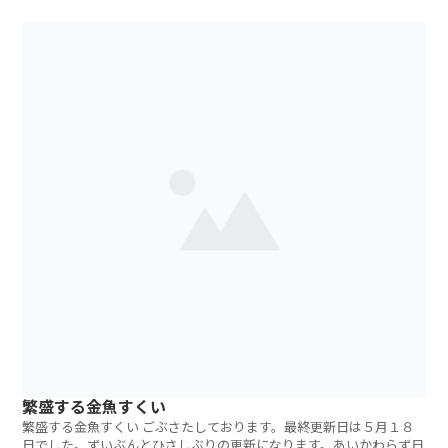
繁盛する金魚すくい
繁盛する金魚すくい ごぶさたしております。最終更新日は５月１８
日でした。ずいぶんとひさしぶりの更新になります。あいかわらず日