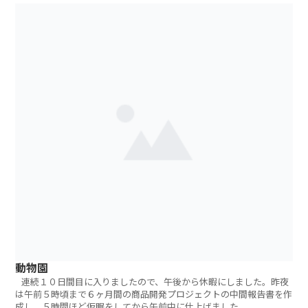
動物園
連続１０日間目に入りましたので、午後から休暇にしました。昨夜
は午前５時頃まで６ヶ月間の商品開発プロジェクトの中間報告書を作
成し、５時間ほど仮眠をしてから午前中に仕上げました。