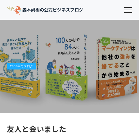
森本尚樹の公式ビジネスブログ
2008年のブログ
友人と会いました