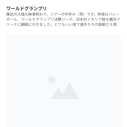
ワールドグランプリ
雑誌の入稿も無事終わり、ツアーの中休み（笑）です。昨夜はバレー
ボール、ワールドグランプリ決勝リーグ、日本対イタリア戦を横浜ア
リーナに観戦に行きました。とてもいい席で選手たちの鼓動さえ感じ
られそうでした