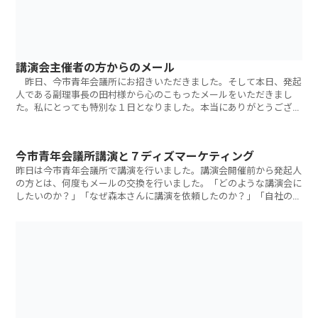
講演会主催者の方からのメール
昨日、今市青年会議所にお招きいただきました。そして本日、発起
人である副理事長の田村様から心のこもったメールをいただきまし
た。私にとっても特別な１日となりました。本当にありがとうござい
ました。 こん
今市青年会議所講演と７ディズマーケティング
昨日は今市青年会議所で講演を行いました。講演会開催前から発起人
の方とは、何度もメールの交換を行いました。「どのような講演会に
したいのか？」「なぜ森本さんに講演を依頼したのか？」「自社の事
業」「仲間達の