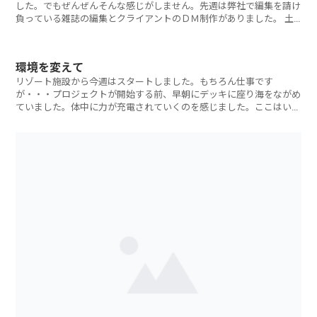
した。でもぜんぜんそんな感じがしません。先週は弊社で編集を請け
負っている雑誌の編集とクライアントのＤＭ制作がありました。 土
曜日は本年度
環境を変えて
リゾート施設から今週はスタートしました。もちろん仕事です
が・・・プロジェクトが開始する前、早朝にデッキに座り海をながめ
ていました。体中に力が充電されていくのを感じました。ここはいつ
か紹介したい、本当に