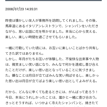
2008/07/23 14:35:31
昨夜は懐かしい友人が事務所を訪問してくれました。その後、
馬車道にあるイタリアンレストランで、シャンパンをいただき
ながら、思い出話に花を咲かせました。本当に心から笑える、
楽しい、楽しい時間を過ごさせてもらいました。
一緒に行動していた頃には、お互いに楽しいことばかり共有し
てきた訳ではありません。
しかし、年月がたちお互いが体験した、不愉快な出来事や人物
は、微笑ましい笑い話になり、みんなで何かを達成し喜び合え
たことだけが、楽しい思い出となっていることに気づきまし
た。嫌なことは月日が立てばみんな笑い飛ばせるし、楽しかっ
た思い出は月日が立てばより楽しい思い出としてよみがえる。
だから、どんなに辛くても走るときには、がんばって走ろう！
今日、本当にうれしかったことは、誰かと一緒に喜び合おう。
きっとそうすれば、いつかよく冷えたシャンパンと、焼きたて