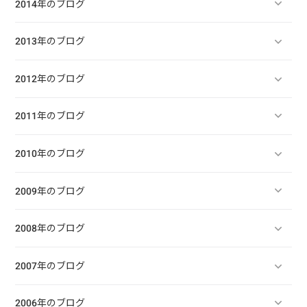
2014年のブログ
2013年のブログ
2012年のブログ
2011年のブログ
2010年のブログ
2009年のブログ
2008年のブログ
2007年のブログ
2006年のブログ