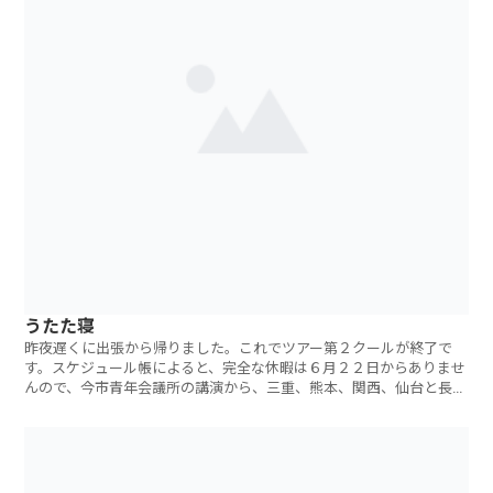
うたた寝
昨夜遅くに出張から帰りました。これでツアー第２クールが終了で
す。スケジュール帳によると、完全な休暇は６月２２日からありませ
んので、今市青年会議所の講演から、三重、熊本、関西、仙台と長
い、長いツアーだっ