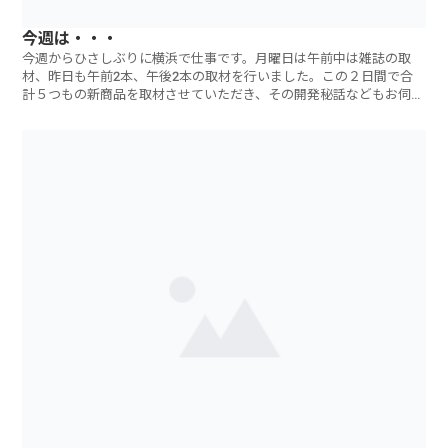
今週は・・・
今週からひさしぶりに横浜で仕事です。月曜日は午前中は雑誌の取
材、昨日も午前2本、午後2本の取材を行いました。この２日間で合
計５つもの新商品を取材させていただき、その開発秘話などもお伺い
しました。マーケ