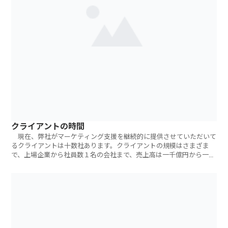
クライアントの時間
現在、弊社がマーケティング支援を継続的に提供させていただいて
るクライアントは十数社あります。クライアントの規模はさまざま
で、上場企業から社員数１名の会社まで、売上高は一千億円から一千
万円未満まで。弊