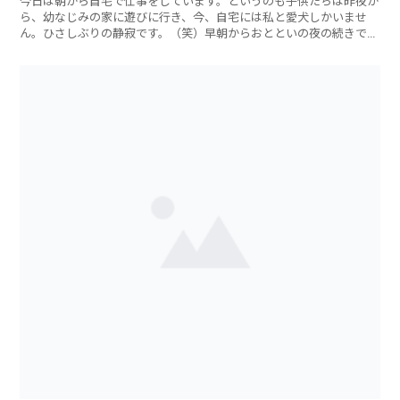
今日は朝から自宅で仕事をしています。というのも子供たちは昨夜か
ら、幼なじみの家に遊びに行き、今、自宅には私と愛犬しかいませ
ん。ひさしぶりの静寂です。（笑）早朝からおとといの夜の続きでジ
ャズを聞きながら