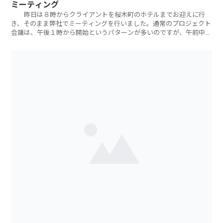
ミーティング
昨日は８時からクライアントを桜木町のホテルまでお迎えに行
き、そのまま弊社でミーティングを行いました。通常のプロジェクト
会議は、午後１時から開始というパターンが多いのですが、午前中の
ミーティングは新