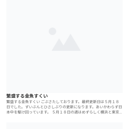
繁盛する金魚すくい
繁盛する金魚すくい ごぶさたしております。最終更新日は５月１８
日でした。ずいぶんとひさしぶりの更新になります。あいかわらず日
本中を駆け回っています。 ５月１８日の週はめずらしく横浜と東京
で