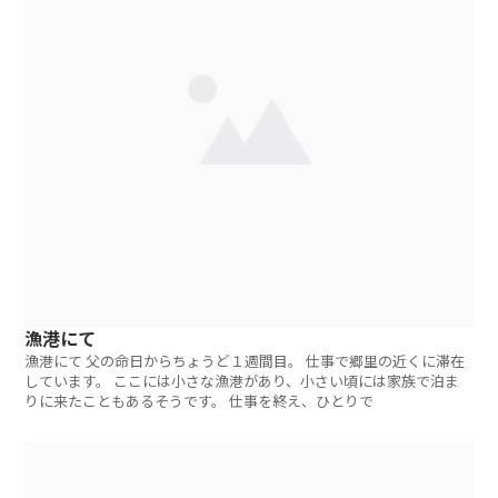
漁港にて
漁港にて 父の命日からちょうど１週間目。 仕事で郷里の近くに滞在
しています。 ここには小さな漁港があり、小さい頃には家族で泊ま
りに来たこともあるそうです。 仕事を終え、ひとりで