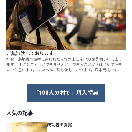
ご無沙汰しております
能登半島地震で被害に遭われたみなさまに 心よりお見舞い申し上げ
ます。 小さなことしかできませんが、できることからはじめて行き
たいと思います。 たいへんご無沙汰しております。森本尚樹です。
「100人の村で」購入特典
人気の記事
成功者の真実