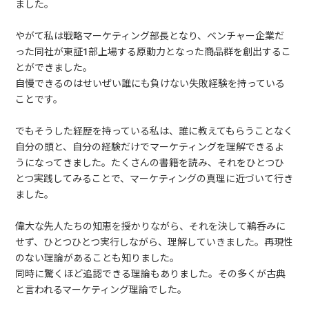
ました。
やがて私は戦略マーケティング部長となり、ベンチャー企業だ
った同社が東証1部上場する原動力となった商品群を創出するこ
とができました。
自慢できるのはせいぜい誰にも負けない失敗経験を持っている
ことです。
でもそうした経歴を持っている私は、誰に教えてもらうことなく
自分の頭と、自分の経験だけでマーケティングを理解できるよ
うになってきました。たくさんの書籍を読み、それをひとつひ
とつ実践してみることで、マーケティングの真理に近づいて行き
ました。
偉大な先人たちの知恵を授かりながら、それを決して鵜呑みに
せず、ひとつひとつ実行しながら、理解していきました。再現性
のない理論があることも知りました。
同時に驚くほど追認できる理論もありました。その多くが古典
と言われるマーケティング理論でした。