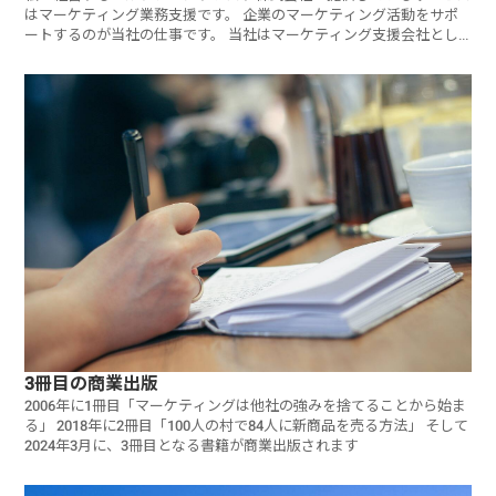
はマーケティング業務支援です。 企業のマーケティング活動をサポ
ートするのが当社の仕事です。 当社はマーケティング支援会社とし
て差別
3冊目の商業出版
2006年に1冊目「マーケティングは他社の強みを捨てることから始ま
る」 2018年に2冊目「100人の村で84人に新商品を売る方法」 そして
2024年3月に、3冊目となる書籍が商業出版されます