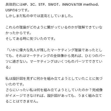
具体的には4P、3C、STP、SWOT、INNOVATER method、
USPの6つです。
しかしまだ私の中では混沌としていました。
これらの理論がどのように繋がっているのかが理解できていな
かったからです。
そしてある時に気づいたのです。
「いかに偉大な先人が残したマーケティング理論であったとし
ても、それはマーケティングの全体像から見れば、ひとつのパー
ツに過ぎない。マーケティングはいくつものパーツでできてい
る」
私は設計図を見ずに何かを組み立てようとしていたことに気づ
いたのです。
さらにいったい私は何を組み立てようとしていたのか？完成像
がイメージできなければ、設計図があっても、うまく組み立て
ることはできません。