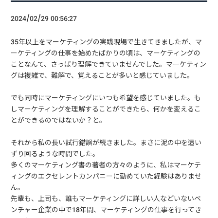
2024/02/29 00:56:27
35年以上をマーケティングの実践現場で生きてきましたが、マ
ーケティングの仕事を始めたばかりの頃は、マーケティングの
ことなんて、さっぱり理解できていませんでした。マーケティン
グは複雑で、難解で、覚えることが多いと感じていました。
でも同時にマーケティングにいつも希望を感じていました。も
しマーケティングを理解することができたら、何かを変えるこ
とができるのではないか？と。
それから私の長い試行錯誤が続きました。まさに泥の中を這い
ずり回るような時間でした。
多くのマーケティング書の著者の方々のように、私はマーケテ
ィングのエクセレントカンパニーに勤めていた経験はありませ
ん。
先輩も、上司も、誰もマーケティングに詳しい人などいないベ
ンチャー企業の中で18年間、マーケティングの仕事を行ってき