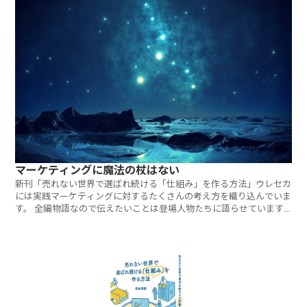
マーケティングに魔法の杖はない
新刊「売れない世界で選ばれ続ける「仕組み」を作る方法」ウレセカ
には実践マーケティングに対するたくさんの考え方を織り込んでいま
す。 全編物語なので伝えたいことは登場人物たちに語らせています
が、中に