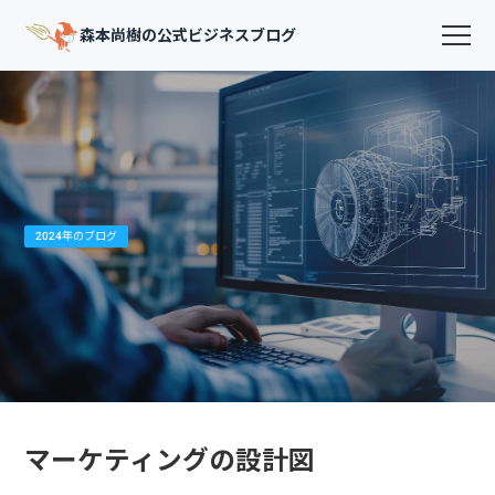
森本尚樹の公式ビジネスブログ
2024年のブログ
マーケティングの設計図