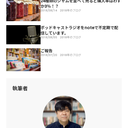
24種類のジャムを並べて売ると購入率はわず
か3％！？
2018/08/14
2018年のブログ
ポッドキャストラジオをnoteで不定期で配
信しています。
2018/08/05
2018年のブログ
ご報告
2018/07/20
2018年のブログ
執筆者