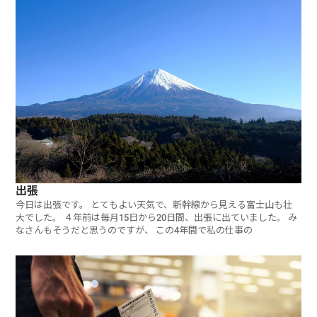
出張
今日は出張です。 とてもよい天気で、新幹線から見える富士山も壮
大でした。 ４年前は毎月15日から20日間、出張に出ていました。 み
なさんもそうだと思うのですが、 この4年間で私の仕事の