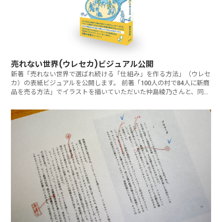
売れない世界(ウレセカ)ビジュアル公開
新著「売れない世界で選ばれ続ける「仕組み」を作る方法」（ウレセ
カ）の表紙ビジュアルを公開します。 前著「100人の村で84人に新商
品を売る方法」でイラストを描いていただいた仲島綾乃さんと、同じ
く