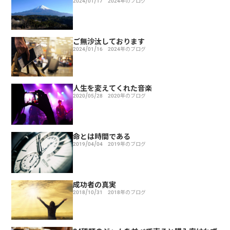
2024/01/17
2024年のブログ
ご無沙汰しております
2024/01/16
2024年のブログ
人生を変えてくれた音楽
2020/05/28
2020年のブログ
命とは時間である
2019/04/04
2019年のブログ
成功者の真実
2018/10/31
2018年のブログ