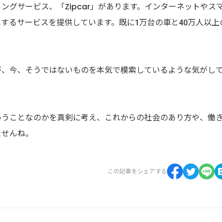
グサービス、「Zipcar」があります。インターネットやス
するサービスを提供しています。既に1万台の車と40万人以上
が、今、そうではないものを本気で模索しているような気がし
いうことなのかを真剣に考え、これからの社会のあり方や、働
ませんね。
この記事をシェアする