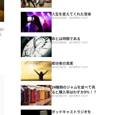
人生を変えてくれた音楽
2020/05/28
2020年のブログ
前1
松
命とは時間である
震
2019/04/04
2019年のブログ
成功者の真実
2018/10/31
2018年のブログ
24種類のジャムを並べて売
ると購入率はわずか3％！？
2018/08/14
2018年のブログ
ポッドキャストラジオを