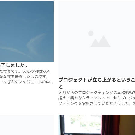
終了しました。
た写真です。天使の羽根のよ
議な雲を撮影したものです。
プロジェクトが立ち上がるという
ークぎみのスケジュールの中
と
の自然の芸術に心が洗われま
５月からのプロジェクティングの本格始動
年３月末で弊社は無
控えて新たなクライアントで、セミプロジ
クティングを実施させていただきました。
かげさまでプロジェクトが立ち上がってき
した。プロジェクトが立ち上がるとは決し