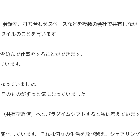
ース、会議室、打ち合わせスペースなどを複数の会社で共有しなが
スタイルのことを言います。
所を選んで仕事をすることができます。
ています。
になっていました。
）そのものがずっと気になっていました。
ー（共有型経済）へとパラダイムシフトすると私は考えています
と変化しています。それは個々の生活を飛び越え、シェアリン