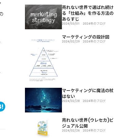
マ
売れない世界で選ばれ続け
る「仕組み」を作る方法の
の
あらすじ
2024/03/01
2024年のブログ
マーケティングの設計図
2024/02/29
2024年のブログ
て
き
マーケティングに魔法の杖
はない
2024/02/28
2024年のブログ
売れない世界(ウレセカ)ビ
ジュアル公開
2024/02/26
2024年のブログ