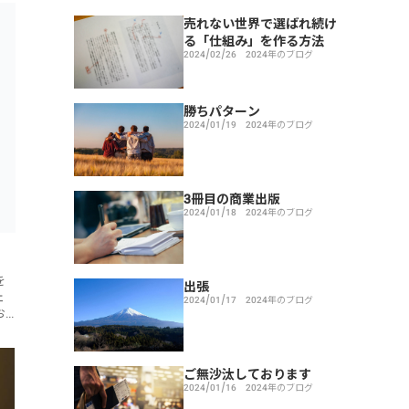
売れない世界で選ばれ続け
る「仕組み」を作る方法
2024/02/26
2024年のブログ
勝ちパターン
2024/01/19
2024年のブログ
3冊目の商業出版
2024/01/18
2024年のブログ
こ
を
出張
ェ
2024/01/17
2024年のブログ
お
ま
て
ご無沙汰しております
2024/01/16
2024年のブログ