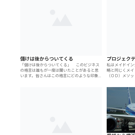
儲けは後からついてくる
プロジェク
「儲けは後からついてくる」 このビジネス
私はメイドイン
の格言は誰もが一度は聞いたことがあると思
略と同じくメイ
います。皆さんはこの格言にどのような印象
（ＯＤ）メソッ
をお持ちでしょうか？ 「その通りだ」と思っ
決法を独自に開
ている方もいらっしゃるかもしれ