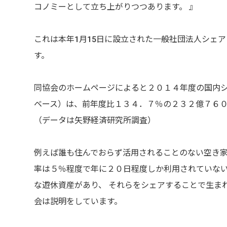
コノミーとして立ち上がりつつあります。 』
これは本年1月15日に設立された一般社団法人シェ
す。
同協会のホームページによると２０１４年度の国内
ベース）は、前年度比１３４．７％の２３２億７６
（データは矢野経済研究所調査）
例えば誰も住んでおらず活用されることのない空き
率は５％程度で年に２０日程度しか利用されていな
な遊休資産があり、 それらをシェアすることで生ま
会は説明をしています。