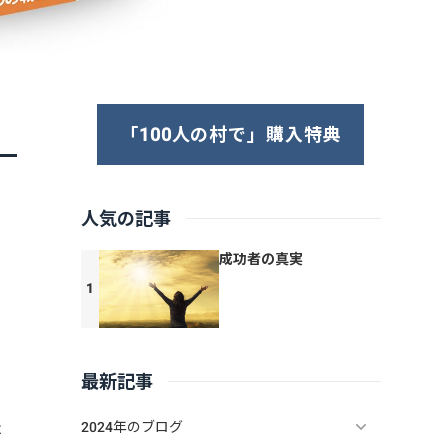
「100人の村で」購入特典
人気の記事
成功者の真実
を
最新記事
2024年のブログ
は