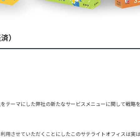
経済）
生をテーマにした弊社の新たなサービスメニューに関して戦略
て利用させていただくことにしたこのサテライトオフィスは実