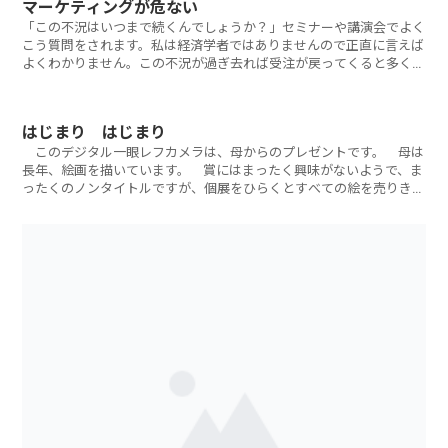
マーケティングが危ない
「この不況はいつまで続くんでしょうか？」セミナーや講演会でよく
こう質問をされます。私は経済学者ではありませんので正直に言えば
よくわかりません。この不況が過ぎ去れば受注が戻ってくると多くの
人はそう考えて
はじまり はじまり
このデジタル一眼レフカメラは、母からのプレゼントです。 母は
長年、絵画を描いています。 賞にはまったく興味がないようで、ま
ったくのノンタイトルですが、個展をひらくとすべての絵を売りきっ
てしまう