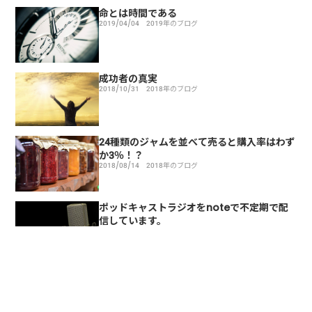
命とは時間である
2019/04/04
2019年のブログ
成功者の真実
2018/10/31
2018年のブログ
24種類のジャムを並べて売ると購入率はわず
か3％！？
2018/08/14
2018年のブログ
ポッドキャストラジオをnoteで不定期で配
信しています。
2018/08/05
2018年のブログ
ご報告
2018/07/20
2018年のブログ