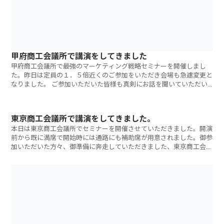
甲府商工会議所で講演をしてきました
甲府商工会議所で最強のマーケティング戦略セミナーを開催しまし
た。昨日は定員の１．５倍近くのご参加をいただき会場も急遽変更と
なりました。 ご参加いただいた皆様も真剣にお話を聞いていただい
ていたのを強く
東京商工会議所で講演をしてきました。
本日は東京商工会議所でセミナーを開催させていただきました。開演
前から既に満席で開始時には通路にも補助席が用意されました。御参
加いただいた方々、御準備に奔走していただきました、東京商工会議
所の皆さ