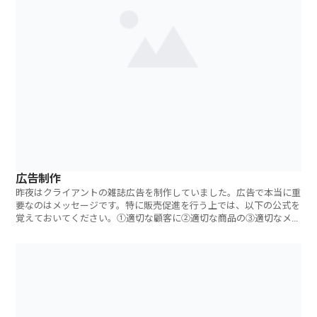
広告制作
昨夜はクライアントの雑誌広告を制作していました。広告で本当に重
要なのはメッセージです。特に販売促進を行う上では、以下の公式を
覚えておいてください。①適切な顧客に②適切な商品の③適切なメッ
セ