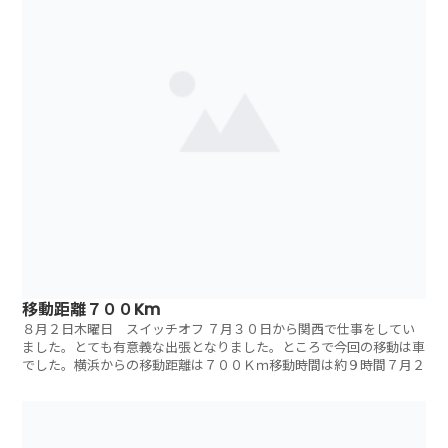
移動距離７００Km
８月２日木曜日 スイッチオフ ７月３０日から関西で仕事をしてい
ました。とても有意義な出張となりました。ところで今回の移動は車
でした。横浜からの移動距離は７００Ｋｍ移動時間は約９時間７月２