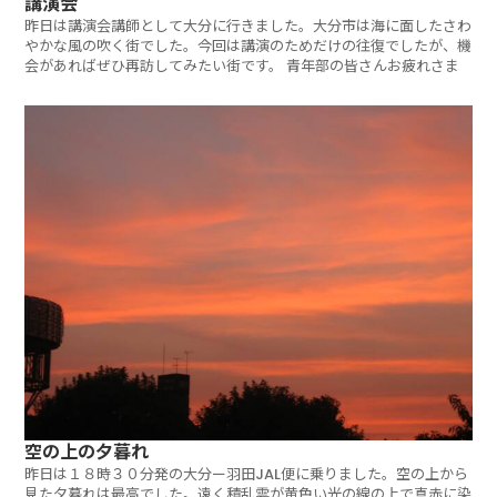
講演会
昨日は講演会講師として大分に行きました。大分市は海に面したさわ
やかな風の吹く街でした。今回は講演のためだけの往復でしたが、機
会があればぜひ再訪してみたい街です。 青年部の皆さんお疲れさま
空の上の夕暮れ
昨日は１８時３０分発の大分ー羽田JAL便に乗りました。空の上から
見た夕暮れは最高でした。遠く積乱雲が黄色い光の線の上で真赤に染