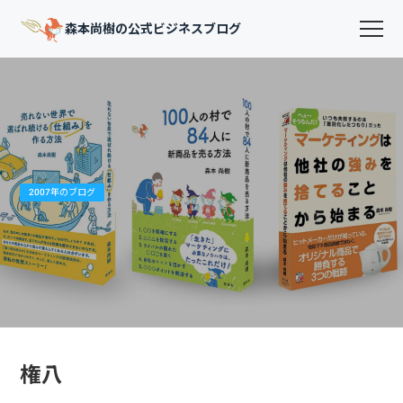
森本尚樹の公式ビジネスブログ
2007年のブログ
権八