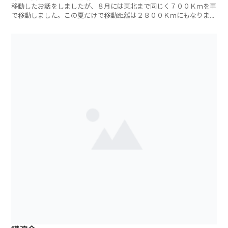
移動したお話をしましたが、８月には東北まで同じく７００Ｋｍを車
で移動しました。この夏だけで移動距離は２８００Ｋｍにもなりま
す。