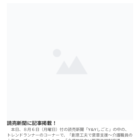
読売新聞に記事掲載！
本日、８月６日（月曜日）付の読売新聞「Y&Yしごと」の中の、
トレンドランナーのコーナーで、「創意工夫で褒章支援～介護職員の