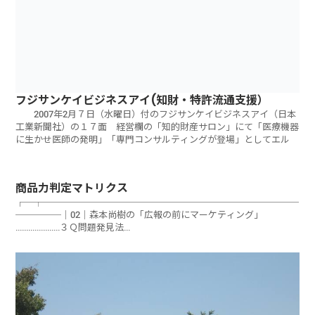
フジサンケイビジネスアイ(知財・特許流通支援）
2007年2月７日（水曜日）付のフジサンケイビジネスアイ（日本
工業新聞社）の１７面 経営欄の「知的財産サロン」にて「医療機器
に生かせ医師の発明」「専門コンサルティングが登場」としてエル
商品力判定マトリクス
┌─┬────────────────────────────
─────｜02│森本尚樹の「広報の前にマーケティング」
…………………３Ｑ問題発見法
└─┴─────────────────────