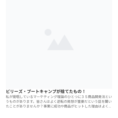
ビリーズ・ブートキャンプが捨てたもの！
私が提唱しているマーケティング理論のひとつに３Ｓ商品開発法とい
うものがあります。皆さんはよく逆転の発想が重要だという話を聞い
たことがありませんか？事業に成功や商品がヒットした理由はよくこ
の