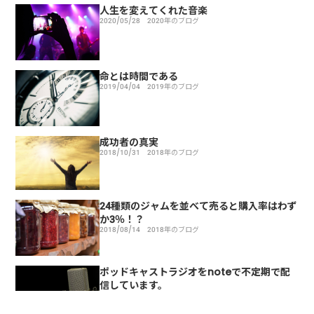
人生を変えてくれた音楽
2020/05/28
2020年のブログ
命とは時間である
2019/04/04
2019年のブログ
成功者の真実
2018/10/31
2018年のブログ
24種類のジャムを並べて売ると購入率はわず
か3％！？
2018/08/14
2018年のブログ
ポッドキャストラジオをnoteで不定期で配
信しています。
2018/08/05
2018年のブログ