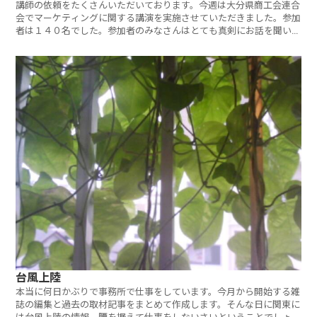
講師の依頼をたくさんいただいております。今週は大分県商工会連合
会でマーケティングに関する講演を実施させていただきました。参加
者は１４０名でした。参加者のみなさんはとても真剣にお話を聞いて
い
台風上陸
本当に何日かぶりで事務所で仕事をしています。今月から開始する雑
誌の編集と過去の取材記事をまとめて作成します。そんな日に関東に