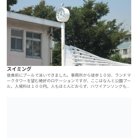
スイミング
昼食前にプールで泳いできました。事務所から徒歩１０分、ランドマ
ークタワーを望む絶好のロケーションですが、ここはなんと公園プー
ル。入場料は１００円。人もほとんどおらず、ハワイアンソングも流
れ