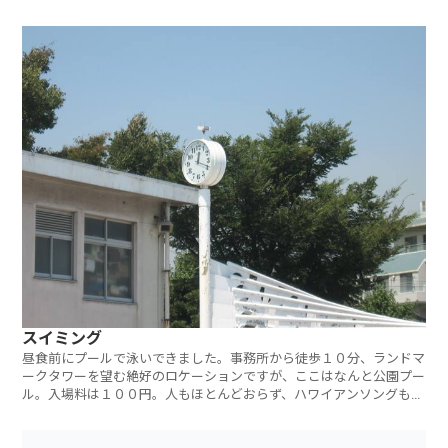
└─┴─────────────────────
スイミング
昼食前にプールで泳いできました。事務所から徒歩１０分、ランドマ
ークタワーを望む絶好のロケーションですが、ここはなんと公園プー
ル。入場料は１００円。人もほとんどおらず、ハワイアンソングも流
れ