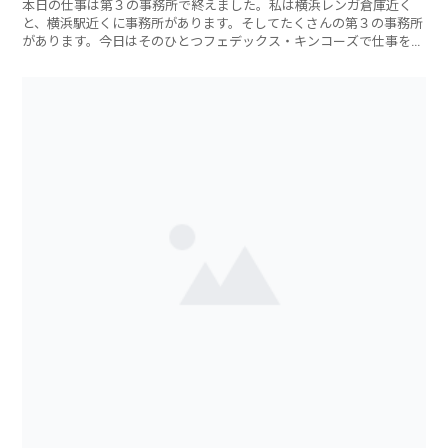
本日の仕事は第３の事務所で終えました。私は横浜レンガ倉庫近く
と、横浜駅近くに事務所があります。そしてたくさんの第３の事務所
があります。今日はそのひとつフェデックス・キンコーズで仕事をし
てい