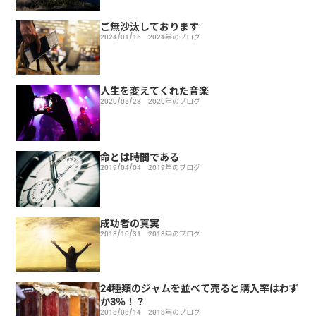
ご無沙汰しております
2024/01/16
2024年のブログ
人生を変えてくれた音楽
2020/05/28
2020年のブログ
命とは時間である
2019/04/04
2019年のブログ
成功者の真実
2018/10/31
2018年のブログ
24種類のジャムを並べて売ると購入率はわず
か3％！？
2018/08/14
2018年のブログ