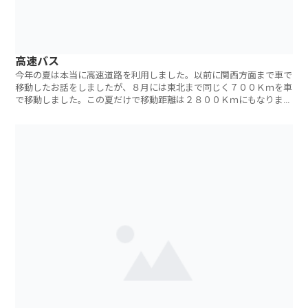
高速バス
今年の夏は本当に高速道路を利用しました。以前に関西方面まで車で
移動したお話をしましたが、８月には東北まで同じく７００Ｋｍを車
で移動しました。この夏だけで移動距離は２８００Ｋｍにもなりま
す。