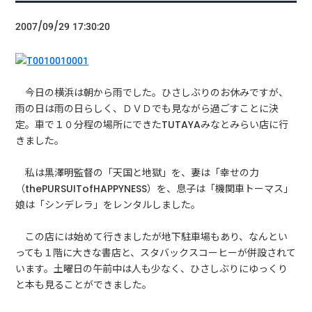
2007/09/29 17:30:20
今日の横浜は朝から雨でした。ひさしぶりのお休みですが、
雨の日は雨の日らしく、ＤＶＤでも見ながら過ごすことに決
定。車で１０分程の場所にできたTUTAYAみなとみらい店に行
きました。
私は黒澤明監督の「天国と地獄」を、妻は「幸せの力
（thePURSUITofHAPPYNESS）を、息子は「機関車トーマス」
娘は「シンデレラ」をレンタルしました。
この店には始めて行きましたが地下駐車場もあり、なんとい
っても１階に大きな書店と、スタバックスコーヒーが併設されて
います。土曜日の午前中は人も少なく、ひさしぶりにゆっくり
と本も見ることができました。