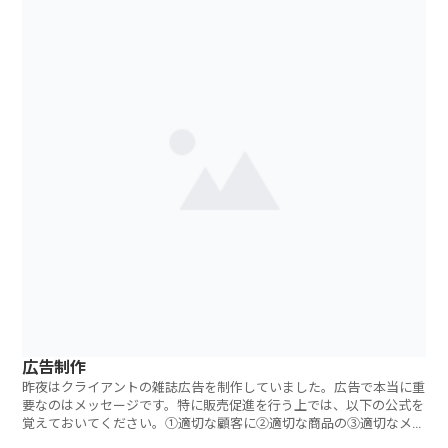
広告制作
昨夜はクライアントの雑誌広告を制作していました。広告で本当に重
要なのはメッセージです。特に販売促進を行う上では、以下の公式を
覚えておいてください。①適切な顧客に②適切な商品の③適切なメッ
セ