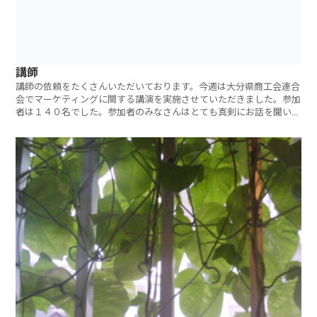
講師
講師の依頼をたくさんいただいております。今週は大分県商工会連合
会でマーケティングに関する講演を実施させていただきました。参加
者は１４０名でした。参加者のみなさんはとても真剣にお話を聞いて
い