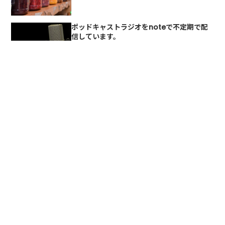
ポッドキャストラジオをnoteで不定期で配
信しています。
2018/08/05
2018年のブログ
ご報告
2018/07/20
2018年のブログ
執筆者