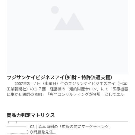
フジサンケイビジネスアイ(知財・特許流通支援）
2007年2月７日（水曜日）付のフジサンケイビジネスアイ（日本
工業新聞社）の１７面 経営欄の「知的財産サロン」にて「医療機器
に生かせ医師の発明」「専門コンサルティングが登場」としてエル
商品力判定マトリクス
┌─┬────────────────────────────
─────｜02│森本尚樹の「広報の前にマーケティング」
…………………３Ｑ問題発見法