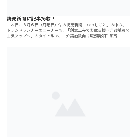
読売新聞に記事掲載！
本日、８月６日（月曜日）付の読売新聞「Y&Yしごと」の中の、
トレンドランナーのコーナーで、「創意工夫で褒章支援～介護職員の
士気アップへ」のタイトルで、「介護施設向け職務発明制度導