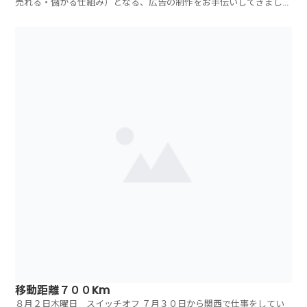
売れる・儲かる仕組み）となる、広告の制作をお手伝いしてきました
が
移動距離７００Km
８月２日木曜日 スイッチオフ ７月３０日から関西で仕事をしてい