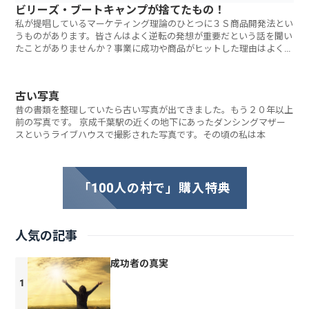
ビリーズ・ブートキャンプが捨てたもの！
私が提唱しているマーケティング理論のひとつに３Ｓ商品開発法とい
うものがあります。皆さんはよく逆転の発想が重要だという話を聞い
たことがありませんか？事業に成功や商品がヒットした理由はよくこ
の
古い写真
昔の書類を整理していたら古い写真が出てきました。もう２０年以上
前の写真です。 京成千葉駅の近くの地下にあったダンシングマザー
スというライブハウスで撮影された写真です。その頃の私は本
「100人の村で」購入特典
人気の記事
成功者の真実