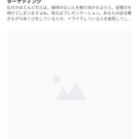
ターゲティング
なぜかほとんどの人は、興味のない人を振り向かせようと、全精力を
傾けてしまいますよね。例えばプレゼンテーション。あなたの話を聞
きながらあくびをしている人や、イライラしている人を発見してしま
う